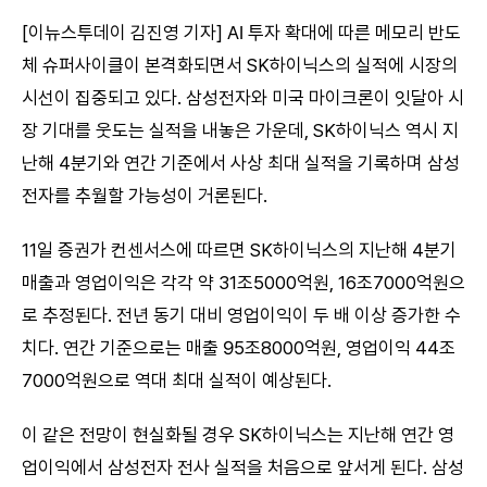
[이뉴스투데이 김진영 기자] AI 투자 확대에 따른 메모리 반도
체 슈퍼사이클이 본격화되면서 SK하이닉스의 실적에 시장의
시선이 집중되고 있다. 삼성전자와 미국 마이크론이 잇달아 시
장 기대를 웃도는 실적을 내놓은 가운데, SK하이닉스 역시 지
난해 4분기와 연간 기준에서 사상 최대 실적을 기록하며 삼성
전자를 추월할 가능성이 거론된다.
11일 증권가 컨센서스에 따르면 SK하이닉스의 지난해 4분기
매출과 영업이익은 각각 약 31조5000억원, 16조7000억원으
로 추정된다. 전년 동기 대비 영업이익이 두 배 이상 증가한 수
치다. 연간 기준으로는 매출 95조8000억원, 영업이익 44조
7000억원으로 역대 최대 실적이 예상된다.
이 같은 전망이 현실화될 경우 SK하이닉스는 지난해 연간 영
업이익에서 삼성전자 전사 실적을 처음으로 앞서게 된다. 삼성