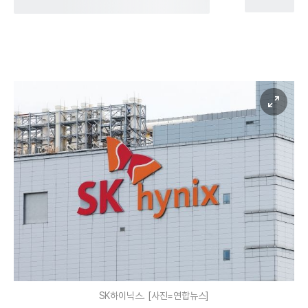
SK하이닉스. [사진=연합뉴스]