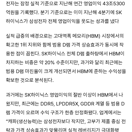
전자는 잠정 실적 기준으로 지난해 연간 영업이익 43조5300
억원을 기록했다. 분기 기준으로는 이미 지난해 4분기에 SK
하이닉스가 삼성전자 전체 영업이익을 웃도는 성과를 냈다
실적 급증의 배경으로는 고대역폭 메모리(HBM) 시장에서의
확고한 1위 지위와 함께 범용 D램 가격 상승효과가 동시에 작
용한 점이 꼽힌다. SK하이닉스 전체 D램 출하량에서 HBM이
차지하는 비중은 약 20% 수준이지만, 과거와 달리 최근에는
범용 D램 마진율이 크게 개선되면서 HBM에 준하는 수익성을
확보한 것으로 분석된다.
과거에는 SK하이닉스 영업이익의 절반 이상이 HBM에서 나
왔지만, 최근에는 DDR5, LPDDR5X, GDDR 계열 등 범용 D
램 가격이 오르며 수익 구조가 한층 안정화됐다. 업계에서는
“캐파(생산능력)는 삼성전자보다 작지만, 고부가 제품 중심 전
략과 가격 상승효과가 맞물리며 실적 레버리지가 극대화됐