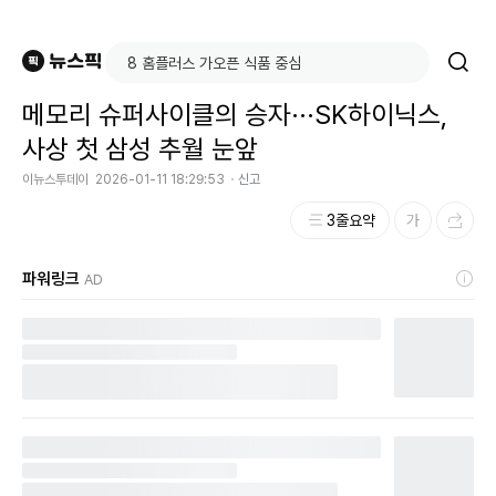
메모리 슈퍼사이클의 승자···SK하이닉스,
사상 첫 삼성 추월 눈앞
이뉴스투데이
2026-01-11 18:29:53
신고
3줄요약
파워링크
AD