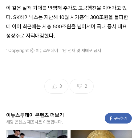
이 같은 실적 기대를 반영해 주가도 고공행진을 이어가고 있
다. SK하이닉스는 지난해 10월 시가총액 300조원을 돌파한
데 이어 최근에는 시총 500조원을 넘어서며 국내 증시 대표
성장주로 자리매김했다.
Copyright ⓒ 이뉴스투데이 무단 전재 및 재배포 금지
3
2
이뉴스투데이 콘텐츠 더보기
페이스북
구독하기
해당 콘텐츠 제공사로 이동합니다.