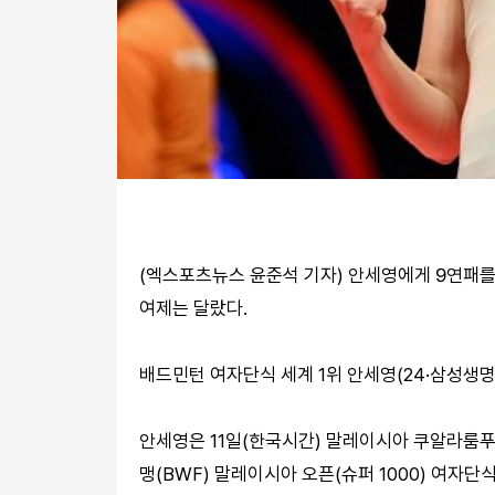
(엑스포츠뉴스 윤준석 기자) 안세영에게 9연패
여제는 달랐다.
배드민턴 여자단식 세계 1위 안세영(24·삼성생명
안세영은 11일(한국시간) 말레이시아 쿠알라룸푸
맹(BWF) 말레이시아 오픈(슈퍼 1000) 여자단식