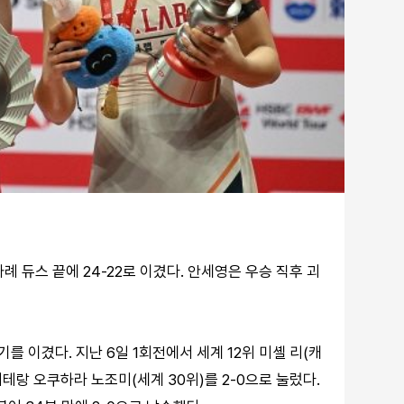
례 듀스 끝에 24-22로 이겼다. 안세영은 우승 직후 괴
를 이겼다. 지난 6일 1회전에서 세계 12위 미셸 리(캐
베테랑 오쿠하라 노조미(세계 30위)를 2-0으로 눌렀다.