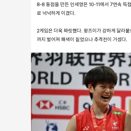
8-8 동점을 만든 안세영은 10-11에서 7연속 
로 넉넉하게 이겼다.
2게임은 더욱 짜릿했다. 왕즈이가 강하게 달라붙으
까지 벌어져 패색이 짙었으나 추격전이 거셌다.