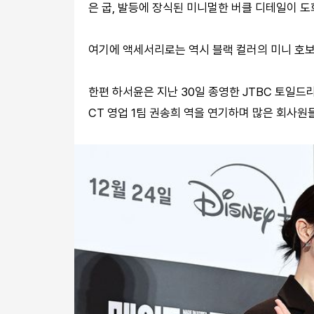
은 굽, 발등에 장식된 미니멀한 버클 디테일이 
여기에 액세서리로는 역시 블랙 컬러의 미니 호보
한편 하서윤은 지난 30일 종영한 JTBC 토일드라
CT 영업 1팀 권송희 역을 연기하며 많은 회사원