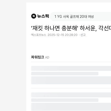
'재킷 하나면 충분해' 하서윤, 각
엑스포츠뉴스
2025-12-15 20:28:20
신고
파워링크
AD