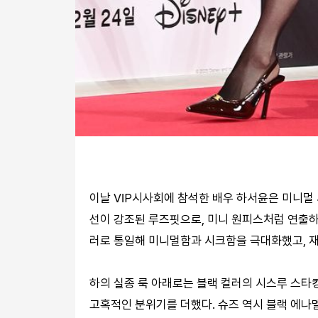
이날 VIP시사회에 참석한 배우 하서윤은 미니멀
선이 강조된 루즈핏으로, 미니 원피스처럼 연출하
러로 통일해 미니멀함과 시크함을 극대화했고, 
하의 실종 룩 아래로는 블랙 컬러의 시스루 스
고혹적인 분위기를 더했다. 슈즈 역시 블랙 에나