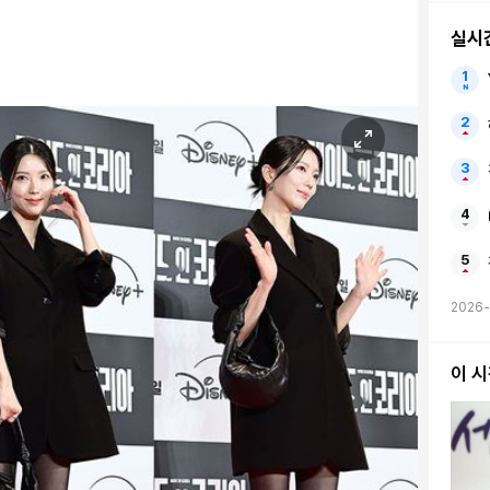
있을
실시
2026-
이 