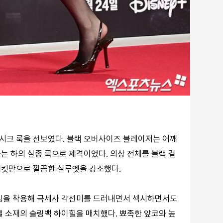
 시크 룩을 선보였다. 블랙 오버사이즈 블레이저는 어깨
는 하의 실종 룩으로 제격이었다. 의상 전체를 블랙 컬
재킷만으로 깔끔한 실루엣을 강조했다.
타킹을 착용해 극세사 각선미를 드러내면서 섹시하면서도
멜 소재의 슬링백 하이힐을 매치했다. 뾰족한 앞코와 높