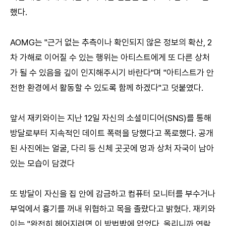
했다.
AOMG는 "근거 없는 추측이나 확인되지 않은 정보의 확산, 2
차 가해로 이어질 수 있는 행위는 아티스트에게 또 다른 상처
가 될 수 있음을 깊이 인지해주시기 바란다"며 "아티스트가 안
전한 환경에서 활동할 수 있도록 함께 하겠다"고 덧붙였다.
앞서 재키와이는 지난 12일 자신의 소셜미디어(SNS)를 통해
방달로부터 지속적인 데이트 폭력을 당했다고 폭로했다. 공개
된 사진에는 얼굴, 다리 등 신체 곳곳에 멍과 상처 자국이 남아
있는 모습이 담겼다
또 방달이 자신을 집 안에 감금하고 컴퓨터 모니터를 부수거나
부엌에서 흉기를 꺼내 위협하고 목을 졸랐다고 밝혔다. 재키와
이는 "완전히 헤어지려면 이 방법밖에 없었다. 올리니까 연락