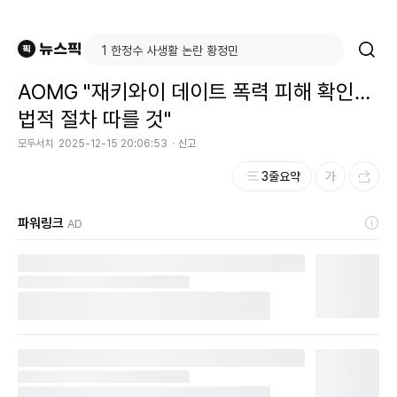
AOMG "재키와이 데이트 폭력 피해 확인…
법적 절차 따를 것"
모두서치
2025-12-15 20:06:53
신고
3줄요약
파워링크
AD