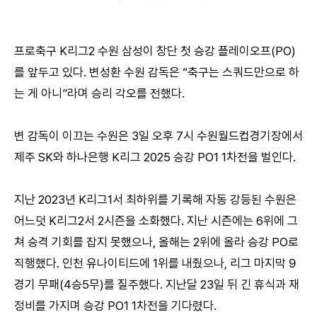
프로축구 K리그2 수원 삼성이 창단 첫 승강 플레이오프(PO)
를 앞두고 있다. 변성환 수원 감독은 “축구는 스쿼드만으로 하
는 게 아니”라며 승리 각오를 전했다.
변 감독이 이끄는 수원은 3일 오후 7시 수원월드컵경기장에서
제주 SK와 하나은행 K리그 2025 승강 PO1 1차전을 벌인다.
지난 2023년 K리그1서 최하위를 기록해 자동 강등된 수원은
어느덧 K리그2서 2시즌을 소화했다. 지난 시즌에는 6위에 그
쳐 승격 기회를 잡지 못했으나, 올해는 2위에 올라 승강 PO로
직행했다. 인천 유나이티드에 1위를 내줬으나, 리그 마지막 9
경기 무패(4승5무)를 질주했다. 지난달 23일 뒤 긴 휴식과 재
정비를 가지며 승강 PO1 1차전을 기다렸다.