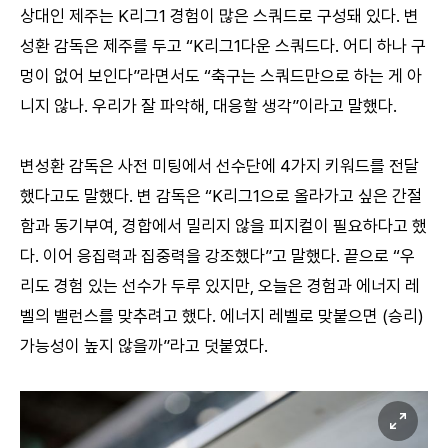
상대인 제주는 K리그1 경험이 많은 스쿼드로 구성돼 있다. 변
성환 감독은 제주를 두고 “K리그1다운 스쿼드다. 어디 하나 구
멍이 없어 보인다”라면서도 “축구는 스쿼드만으로 하는 게 아
니지 않나. 우리가 잘 파악해, 대응할 생각”이라고 말했다.
변성환 감독은 사전 미팅에서 선수단에 4가지 키워드를 전달
했다고도 말했다. 변 감독은 “K리그1으로 올라가고 싶은 간절
함과 동기부여, 경합에서 밀리지 않을 피지컬이 필요하다고 했
다. 이어 응집력과 집중력을 강조했다”고 말했다. 끝으로 “우
리도 경험 있는 선수가 두루 있지만, 오늘은 경험과 에너지 레
벨의 밸런스를 맞추려고 했다. 에너지 레벨로 맞붙으면 (승리)
가능성이 높지 않을까”라고 덧붙였다.