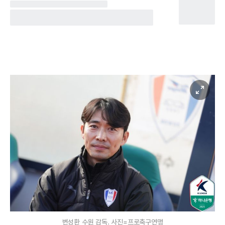
변성환 수원 감독. 사진=프로축구연맹