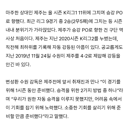
마주한 상대인 제주는 올 시즌 K리그1 11위에 그치며 승강 PO
로 향했다. 최근 리그 9경기 중 2승(2무5패)에 그치는 등 시즌
내내 분위기가 가라앉았다. 제주가 승강 PO로 향한 건 구단 역
사상 처음이다. 제주는 지난 2020시즌 K리그2를 누볐는데,
직전해 최하위를 기록해 자동 강등된 아픔이 있다. 공교롭게도
지난 2019년 11월 24일 수원이 제주를 4-2로 제압해 강등을
안긴 바 있다.
변성환 수원 감독은 제주전에 앞서 취재진과 만나 “이 경기를
위해 1시즌 동안 준비했다. 승격을 위한 2가지 방법 중 하나”라
며 “우리가 원한 자동 승격을 이루지 못했지만, 어려움 속에서
이 기회를 잡기 위해 노력했다. 소중한 기회를 살리기 위해 준
비할 만큼 준비했다”라고 말했다.