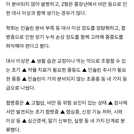
이 분비되지 않아 발병하고, 2형은 중장년에서 비만 등으로 인
한 대사 이상과 함께 생기는 경우가 많다.
학회는 인슐린 분비 부족 등 대사 이상 정도를 정량화하고, 합
병증으로 인한 장기 누적 손상 정도를 함께 고려해 중증도를
파악해야 한다고 봤다.
대사 이상은 ▲ 생활 습관 교정이나 먹는 약으로 조절할 수 있
는 초기 ▲ 약물 치료가 필요한 중등도 ▲ 인슐린 주사가 필요
한 중증 ▲ 인슐린이 거의 분비되지 않는 초중증 등 네 가지 등
급으로 나눴다.
합병증은 ▲ 고혈압, 비만 등 위험 요인이 있는 상태 ▲ 검사에
서만 발견되는 초기 합병증 ▲ 협심증, 신장 기능 저하, 시력
이상 등 ▲ 심근경색, 말기 신부전, 실명 등 네 가지 단계로 분
류했다.