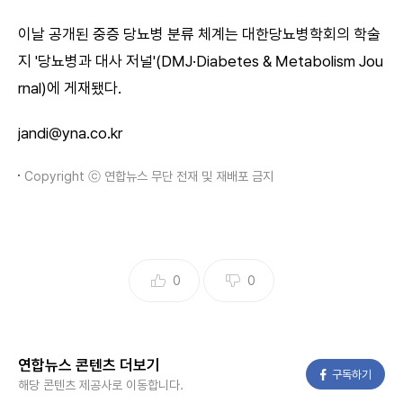
이날 공개된 중증 당뇨병 분류 체계는 대한당뇨병학회의 학술
지 '당뇨병과 대사 저널'(DMJ·Diabetes & Metabolism Jou
rnal)에 게재됐다.
jandi@yna.co.kr
Copyright ⓒ 연합뉴스 무단 전재 및 재배포 금지
0
0
연합뉴스 콘텐츠 더보기
페이스북
구독하기
해당 콘텐츠 제공사로 이동합니다.