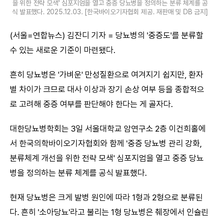
을 위한 전략 모색' 심포지엄을 열고 중증 당뇨병을 정의하는 분류 체계를 공
식 발표했다. 2025.12.03. [한국바이오기자협회 제공. 재판매 및 DB 금지]
(서울=연합뉴스) 김잔디 기자 = 당뇨병의 '중증도'를 분류할
수 있는 새로운 기준이 마련됐다.
흔히 당뇨병은 '가벼운' 만성질환으로 여겨지기 쉽지만, 환자
별 차이가 크므로 대사 이상과 장기 손상 여부 등을 종합적으
로 고려해 중증 여부를 판단해야 한다는 게 골자다.
대한당뇨병학회는 3일 서울대학교 암연구소 2층 이건희홀에
서 한국의학바이오기자협회와 함께 '중증 당뇨병 관리 강화,
분류체계 개선을 위한 전략 모색' 심포지엄을 열고 중증 당뇨
병을 정의하는 분류 체계를 공식 발표했다.
현재 당뇨병은 크게 발병 원인에 따라 1형과 2형으로 분류된
다. 흔히 '소아당뇨'라고 불리는 1형 당뇨병은 췌장에서 인슐린