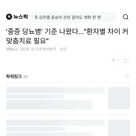
'중증 당뇨병' 기준 나왔다…"환자별 차이 커
맞춤치료 필요"
연합뉴스
2025-12-03 16:09:17
신고
파워링크
AD