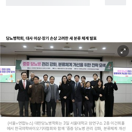
당뇨병학회, 대사 이상·장기 손상 고려한 새 분류 체계 발표
(서울=연합뉴스) 대한당뇨병학회는 3일 서울대학교 암연구소 2층 이건희홀
에서 한국의학바이오기자협회와 함께 '중증 당뇨병 관리 강화, 분류체계 개선