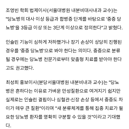
조영빈 학회 법제이사(서울대병원 내분비대사내과 교수)는
"당뇨병의 대사 이상 등급과 합병증 단계를 바탕으로 '중증 당
뇨병'을 3등급 이상 또는 3단계 이상으로 정의한다"고 밝혔다.
인슐린 기능이 심하게 저하했거나 장기 손상이 상당히 진행된
경우를 '중증 당뇨병'으로 봐야 한다는 의미다. 중증으로 분류
될 경우에는 당뇨병 전문가로부터 맞춤형 치료를 받아야 한다
고도 권고했다.
최성희 홍보이사(분당서울대병원 내분비내과 교수)는 "당뇨
병은 흔하다는 이유로 가벼운 만성질환으로 여겨지기 쉽지만
실제로는 인슐린 결핍이나 심혈관·신장 손상 등에서 중증도 차
이가 매우 큰 질환"이라며 "새 분류체계를 통해 집중 치료가 필
요한 당뇨병 환자를 명확히 구분할 수 있을 것"이라고 기대했
다.