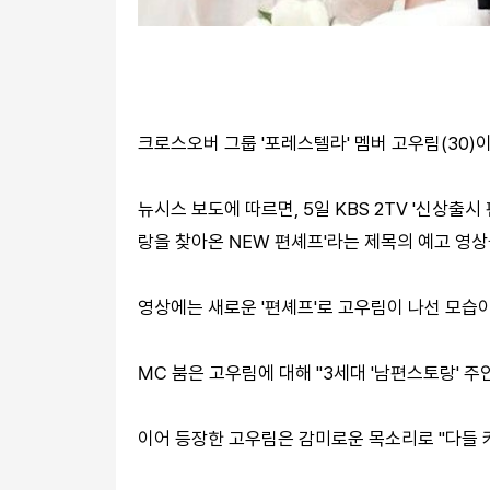
크로스오버 그룹 '포레스텔라' 멤버 고우림(30)
뉴시스 보도에 따르면, 5일 KBS 2TV '신상출시 편
랑을 찾아온 NEW 편셰프'라는 제목의 예고 영상
영상에는 새로운 '편셰프'로 고우림이 나선 모습이
MC 붐은 고우림에 대해 "3세대 '남편스토랑' 주
이어 등장한 고우림은 감미로운 목소리로 "다들 