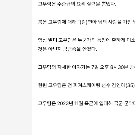
고우림은 수준급의 요리 실력을 뽐냈다.
붐은 고우림에 대해 "(김)연아 님의 사랑을 가진
영상 말미 고우림은 누군가의 등장에 환하게 미소
것은 아닌지 궁금증을 안겼다.
고우림의 자세한 이야기는 7일 오후 8시30분 
한편 고우림은 전 피겨스케이팅 선수 김연아(35)와
고우림은 2023년 11월 육군에 입대해 국군 군