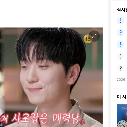
실시
2026-
이 