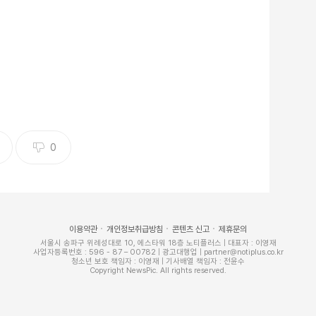
0
이용약관
개인정보취급방침
콘텐츠 신고
제휴문의
서울시 송파구 위례성대로 10, 에스타워 18층 노티플러스 | 대표자 : 이영재
사업자등록번호 : 596 - 87 – 00782 | 광고대행업 | partner@notiplus.co.kr
청소년 보호 책임자 : 이영재 | 기사배열 책임자 : 전윤수
Copyright NewsPic. All rights reserved.