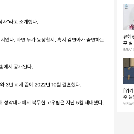
 남자"라고 소개했다.
류혜영
지었다. 과연 누가 등장할지, 혹시 김연아가 출연하는
후 짐
중” 
iMBC
방송에서 공개된다.
 3년 교제 끝에 2022년 10월 결혼했다.
[위키
주 늘
악대 성악대대에서 복무한 고우림은 지난 5월 제대했다.
세제 
위키트
커진