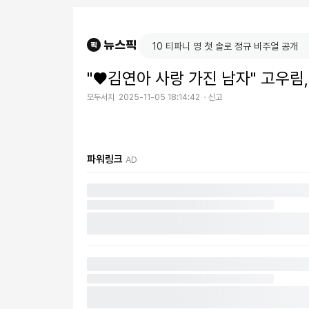
"♥김연아 사랑 가진 남자" 고우림
모두서치
2025-11-05 18:14:42
신고
파워링크
AD