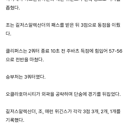
좁혔다.
조는 길저스알렉산더의 패스를 받은 뒤 3점으로 동점을 이뤘
다.
클리퍼스는 2쿼터 종료 10초 전 주바츠 득점에 힘입어 57-56
으로 전반을 마쳤다.
승부처는 3쿼터였다.
오클라호마시티가 외곽을 공략하며 단숨에 경기를 뒤집었다.
길저스알렉산더, 조, 애런 위긴스가 각각 3점 3개, 2개, 1개를
기록했다.