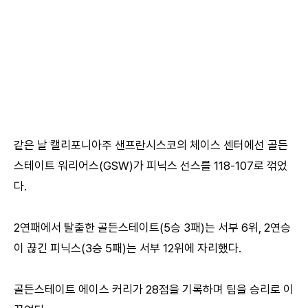
같은 날 캘리포니아주 샌프란시스코의 체이스 센터에선 골든
스테이트 워리어스(GSW)가 피닉스 선스를 118-107로 꺾었
다.
2연패에서 탈출한 골든스테이트(5승 3패)는 서부 6위, 2연승
이 끊긴 피닉스(3승 5패)는 서부 12위에 자리했다.
골든스테이트 에이스 커리가 28점을 기록하며 팀을 승리로 이