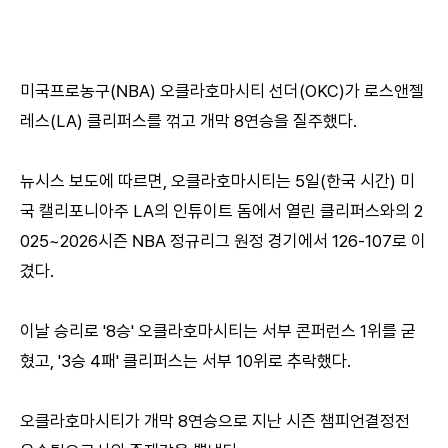
미국프로농구(NBA) 오클라호마시티 선더(OKC)가 로스앤젤
레스(LA) 클리퍼스를 꺾고 개막 8연승을 질주했다.
뉴시스 보도에 따르면, 오클라호마시티는 5일(한국 시간) 미
국 캘리포니아주 LA의 인튜이트 돔에서 열린 클리퍼스와의 2
025~2026시즌 NBA 정규리그 원정 경기에서 126-107로 이
겼다.
이날 승리로 '8승' 오클라호마시티는 서부 콘퍼런스 1위를 굳
혔고, '3승 4패' 클리퍼스는 서부 10위로 추락했다.
오클라호마시티가 개막 8연승으로 지난 시즌 챔피언결정전