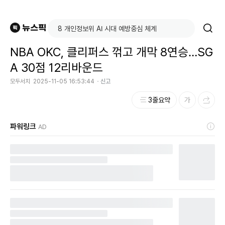
NBA OKC, 클리퍼스 꺾고 개막 8연승…SG
A 30점 12리바운드
모두서치
2025-11-05 16:53:44
신고
3줄요약
파워링크
AD