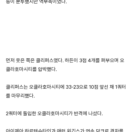
등이 분투했지만 역부족이었다.
먼저 웃은 쪽은 클리퍼스였다. 하든이 3점 4개를 퍼부으며 오
클라호마시티를 압박했다.
클리퍼스는 오클라호마시티에 33-23으로 10점 앞선 채 1쿼터
를 마무리했다.
2쿼터에 돌입한 오클라호마시티가 반격에 나섰다.
아이제아 하르텐슈타인과 애런 위긴스가 연속 덩크로 격차를