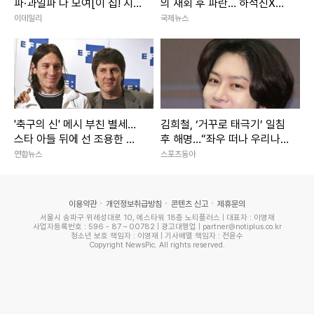
파·과일파 다 모여[이 집! 지
의 재회 후 파란… 하석진X윤
금, 이 맛]
하빈 독대
이데일리
국제뉴스
'축구의 신' 메시 부친 별세…
김희철, ‘거꾸로 태극기’ 일침
스타 아들 뒤에 선 조용한 조
후 해명…“좌우 떠나 우리나
력자
라 국기”[SD이슈]
연합뉴스
스포츠동아
이용약관
개인정보취급방침
콘텐츠 신고
제휴문의
서울시 송파구 위례성대로 10, 에스타워 18층 노티플러스 | 대표자 : 이영재
사업자등록번호 : 596 - 87 – 00782 | 광고대행업 | partner@notiplus.co.kr
청소년 보호 책임자 : 이영재 | 기사배열 책임자 : 전윤수
Copyright NewsPic. All rights reserved.