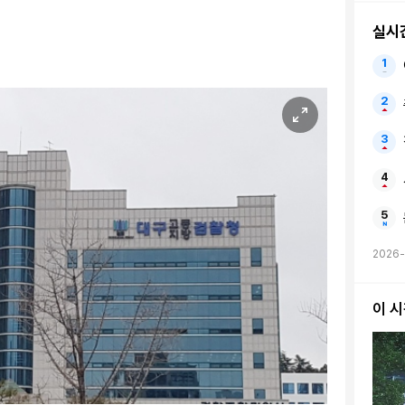
실시
2026-
이 