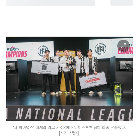
‘더 파이널스’ 내셔널 리그 서킷3에 ‘FN 이스포츠’팀이 최종 우승했다.
[사진=넥슨]