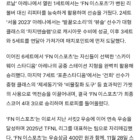
르날’ 아레나에서 열린 1세트에서는 ‘FN 이스포츠’가 밴된 리
볼버 대신 리피터를 능숙하게 활용하며 선승을 거뒀다. 2세트
‘서울 2023’ 아레나에서는 ‘벌꿀오소리’의 ‘뷰슬’ 선수가 대형
클래스의 ‘차지앤슬램’으로 캐시아웃 수비에 성공, 이후 3세트
와 5세트를 연달아 가져가며 매치포인트에 먼저 도달했다.
이어진 6세트에서 ‘FN 이스포츠’는 자신들이 선택한 ‘스카이
웨이 스타디움’ 아레나의 공중 스테이션 지형을 완벽히 활용해
승리했다. 마지막 7세트 ‘포춘스타디움’에서는 ‘건희’ 선수가
중형 클래스의 ‘제세동기’와 ‘비물질화 도구’ 등 효과적인 가젯
의 사용으로 역전승을 이끌어내며, 결국 ‘FN 이스포츠’가 최종
스코어 4대 3으로 승리하며 트로피를 들어올렸다.
‘FN 이스포츠’는 이로서 지난 서킷2 우승에 이어 연속 우승을
달성하며 2025년 TFNL 리그를 대표하는 팀으로 자리매김했
다. ‘FN 이스포츠’는 우승상금 400만 원과 함께, 11월 28일 스