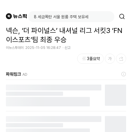
넥슨, ‘더 파이널스’ 내셔널 리그 서킷3 ‘FN
이스포츠’팀 최종 우승
이뉴스투데이
2025-11-05 16:28:47
신고
3줄요약
파워링크
AD