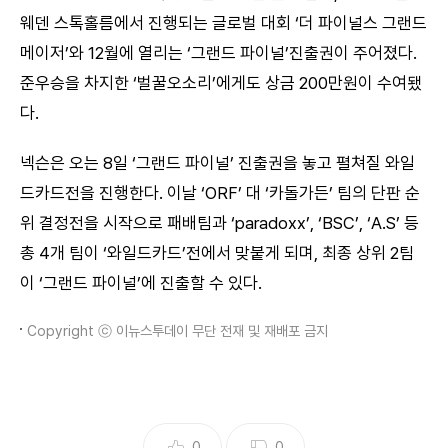
웨덴 스톡홀름에서 진행되는 글로벌 대회 ‘더 파이널스 그랜드
메이저’와 12월에 열리는 ‘그랜드 파이널’진출권이 주어졌다.
준우승을 차지한 ‘벌꿀오소리’에게도 상금 200만원이 수여됐
다.
넥슨은 오는 8일 ‘그랜드 파이널’ 진출권을 놓고 펼쳐질 와일
드카드전을 진행한다. 이날 ‘ORF’ 대 ‘카돌가든’ 팀의 단판 순
위 결정전을 시작으로 패배팀과 ‘paradoxx’, ‘BSC’, ‘A.S’ 등
총 4개 팀이 ‘와일드카드’전에서 맞붙게 되며, 최종 상위 2팀
이 ‘그랜드 파이널’에 진출할 수 있다.
Copyright ⓒ 이뉴스투데이 무단 전재 및 재배포 금지
0
0