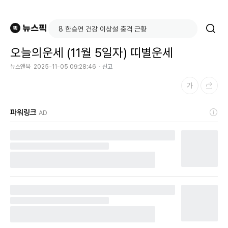
오늘의운세 (11월 5일자) 띠별운세
뉴스앤북
2025-11-05 09:28:46
신고
파워링크
AD