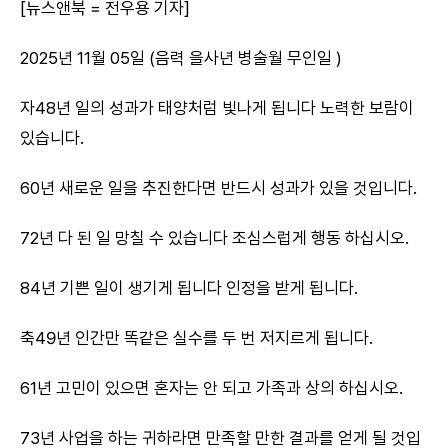
[뉴스앤북 = 전우용 기자]
2025년 11월 05일 (음력 을사년 병술월 무인일 )
자48년 일의 성과가 태양처럼 빛나게 됩니다 노력한 보람이
있습니다.
60년 새로운 일을 추진한다면 반드시 성과가 있을 것입니다.
72년 다 된 일 망칠 수 있습니다 조심스럽게 행동 하십시오.
84년 기쁜 일이 생기게 됩니다 인정을 받게 됩니다.
축49년 인간만 똑같은 실수를 두 번 저지르게 됩니다.
61년 고민이 있으면 혼자는 안 되고 가족과 상의 하십시오.
73년 사업을 하는 귀하라면 만족할 만한 결과를 얻게 될 것입