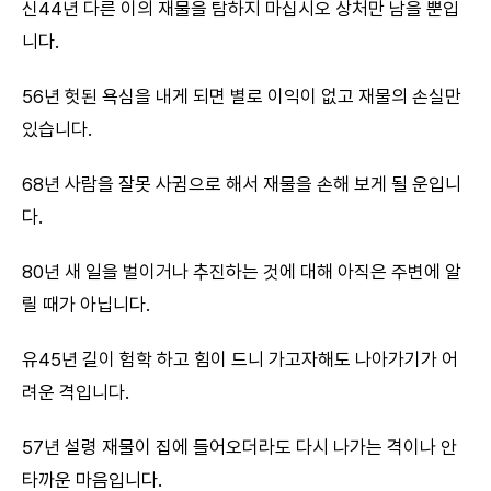
신44년 다른 이의 재물을 탐하지 마십시오 상처만 남을 뿐입
니다.
56년 헛된 욕심을 내게 되면 별로 이익이 없고 재물의 손실만
있습니다.
68년 사람을 잘못 사귐으로 해서 재물을 손해 보게 될 운입니
다.
80년 새 일을 벌이거나 추진하는 것에 대해 아직은 주변에 알
릴 때가 아닙니다.
유45년 길이 험학 하고 힘이 드니 가고자해도 나아가기가 어
려운 격입니다.
57년 설령 재물이 집에 들어오더라도 다시 나가는 격이나 안
타까운 마음입니다.