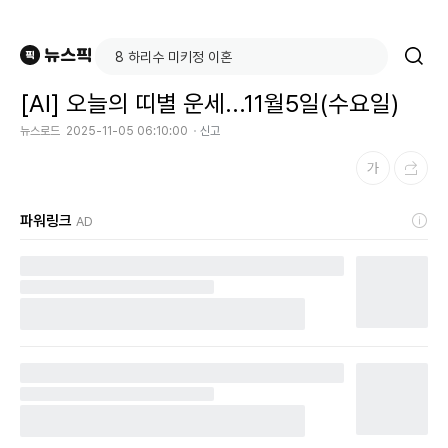
[AI] 오늘의 띠별 운세...11월5일(수요일)
뉴스로드
2025-11-05 06:10:00
신고
파워링크
AD