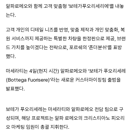
알파로메오와 함께 고객 맞춤형 '보테가푸오리세리에'를 내놓
는다.
고객 개인의 디테일 니즈를 반영, 맞춤 제작과 개인 맞춤화, 복
원 서비스까지 제공하는 특별한 차량을 한정판으로 제공, 브랜
드 가치를 높이겠다는 전략으로, 포르쉐의 '존더분쉬'를 표방
했다.
마세라티는 4일(현지 시간) 알파로메오와 ‘보테가 푸오리세레
(Bottega Fuorisere)’라는 새로운 커스터마이징팀 출범을
발표했다.
보테가 푸오리세레는 마세라티와 알파로메오 전담 팀으로 구
성되며, 해당 프로젝트는 알파 로메오의 크리스티아노 피오리
오 마케팅 임원이 총괄 지휘한다.