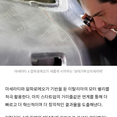
마세라티 x 알파로메오가 새롭게 시작하는 '보테가푸오리세리에'
마세라티와 알파로메오가 기반을 둔 이탈리아의 모터 밸리를
적극 활용한다. 마치 스타트업의 거미줄같은 연계를 통해 더
빠르고 더 혁신적이며 더 창의적인 결과물을 도출해낸다.