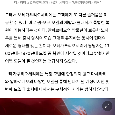
마세라티 x 알파로메오가 새롭게 시작하는 '보테가푸오리세리에'
그래서 보테가푸리오세리에는 고객에게 또 다른 즐거움을 제
공할 수 있다. 바로 원-오프 모델의 개발과 클래식카 특별한 복
원이 가능하다는 것이다. 알파로메오의 박물관이 보유한 노하
우를 통해 출시 당시의 모습 그대로 유지하는 동시에 현대의
새로운 형태를 갖는 것이다. 보테가푸리오세리에 담당자는 19
60년대~1970년대 모델 중 복원이 시작될 것이라고 밝혔지만
어떤 모델이 될 것인지는 언급하지 않았다.
보테가푸리오세리에는 특정 모델에 한정되지 않고 마세라티
와 알파로메오의 다양한 모델을 통해 만나게 될 예정이지만 첫
번째 모델의 출시에 대해서는 구체적인 시기는 밝히지 않았다.