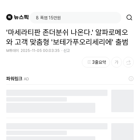
'마세라티판 존더분쉬 나온다.' 알파로메오
와 고객 맞춤형 '보테가푸오리세리에' 출범
M투데이
2025-11-05 00:03:35
신고
3줄요약
파워링크
AD