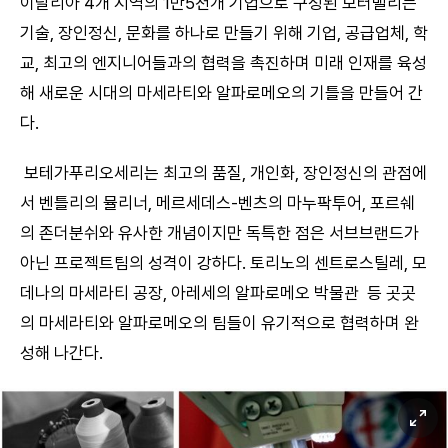
이탈리아 4개 지역의 1만5천개 기업으로 구성된 모터밸리는
기술, 장인정신, 문화를 하나로 만들기 위해 기업, 공급업체, 학
교, 최고의 엔지니어들과의 협력을 촉진하며 미래 인재를 육성
해 새로운 시대의 마세라티와 알파로메오의 기틀을 만들어 간
다.
보테가푸리오세리는 최고의 품질, 개인화, 장인정신의 관점에
서 벤틀리의 뮬리너, 메르세데스-벤츠의 마누팍투어, 포르쉐
의 존더분쉬와 유사한 개념이지만 독특한 점은 서브브랜드가
아닌 프로젝트팀의 성격이 강하다. 토리노의 센트로스틸레, 모
데나의 마세라티 공장, 아레세의 알파로메오 박물관 등 곳곳
의 마세라티와 알파로메오의 팀들이 유기적으로 협력하며 완
성해 나간다.