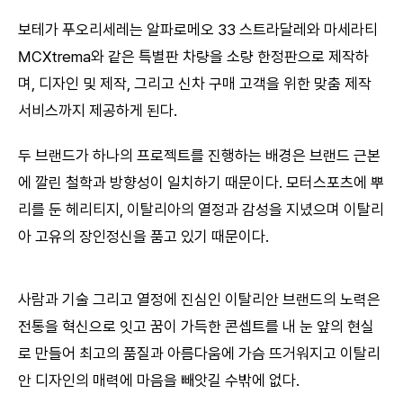
보테가 푸오리세레는 알파로메오 33 스트라달레와 마세라티
MCXtrema와 같은 특별판 차량을 소량 한정판으로 제작하
며, 디자인 및 제작, 그리고 신차 구매 고객을 위한 맞춤 제작
서비스까지 제공하게 된다.
두 브랜드가 하나의 프로젝트를 진행하는 배경은 브랜드 근본
에 깔린 철학과 방향성이 일치하기 때문이다. 모터스포츠에 뿌
리를 둔 헤리티지, 이탈리아의 열정과 감성을 지녔으며 이탈리
아 고유의 장인정신을 품고 있기 때문이다.
사람과 기술 그리고 열정에 진심인 이탈리안 브랜드의 노력은
전통을 혁신으로 잇고 꿈이 가득한 콘셉트를 내 눈 앞의 현실
로 만들어 최고의 품질과 아름다움에 가슴 뜨거워지고 이탈리
안 디자인의 매력에 마음을 빼앗길 수밖에 없다.