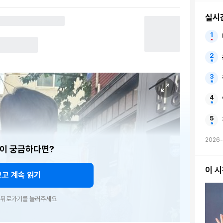
실시
2026
이 궁금하다면?
이 
보고 계속 읽기
우 뒤로가기를 눌러주세요