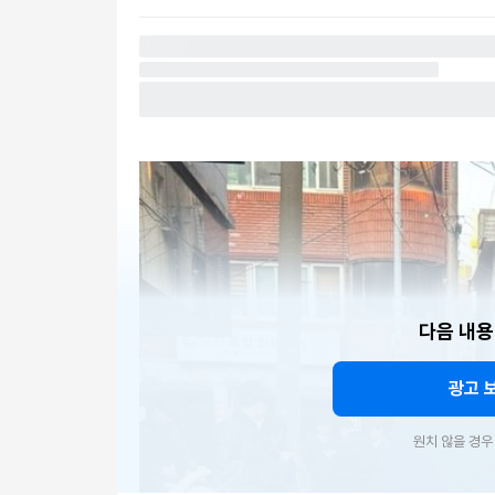
다음 내용
광고 
원치 않을 경