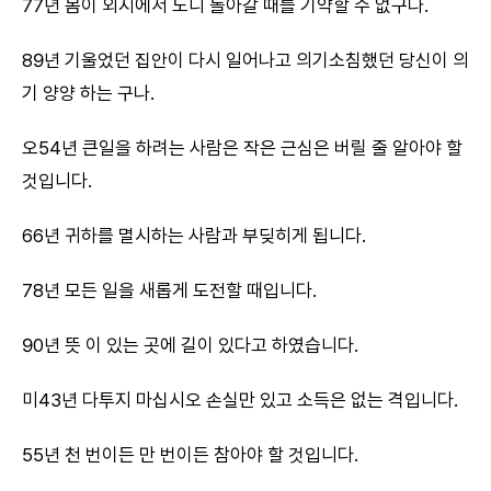
77년 몸이 외지에서 노니 돌아갈 때를 기약할 수 없구나.
89년 기울었던 집안이 다시 일어나고 의기소침했던 당신이 의
기 양양 하는 구나.
오54년 큰일을 하려는 사람은 작은 근심은 버릴 줄 알아야 할
것입니다.
66년 귀하를 멸시하는 사람과 부딪히게 됩니다.
78년 모든 일을 새롭게 도전할 때입니다.
90년 뜻 이 있는 곳에 길이 있다고 하였습니다.
미43년 다투지 마십시오 손실만 있고 소득은 없는 격입니다.
55년 천 번이든 만 번이든 참아야 할 것입니다.