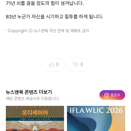
71년 쇠를 끊을 정도의 힘이 생겨납니다.
83년 누군가 자신을 시기하고 질투를 하게 됩니다.
Copyright ⓒ 뉴스앤북 무단 전재 및 재배포 금지
0
0
뉴스앤북 콘텐츠 더보기
인스타그램
팔로우
해당 콘텐츠 제공사로 이동합니다.