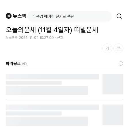
오늘의운세 (11월 4일자) 띠별운세
뉴스앤북
2025-11-04 10:27:09
신고
파워링크
AD