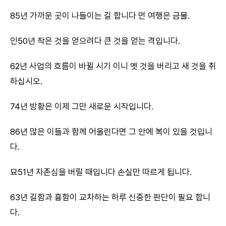
85년 가까운 곳이 나들이는 길 합니다 먼 여행은 금물.
인50년 작은 것을 얻으려다 큰 것을 얻는 격입니다.
62년 사업의 흐름이 바뀔 시기 이니 옛 것을 버리고 새 것을 취
하십시오.
74년 방황은 이제 그만 새로운 시작입니다.
86년 많은 이들과 함께 어울린다면 그 안에 복이 있을 것입니
다.
묘51년 자존심을 버릴 때입니다 손실만 따르게 됩니다.
63년 길함과 흉함이 교차하는 하루 신중한 판단이 필요 합니
다.