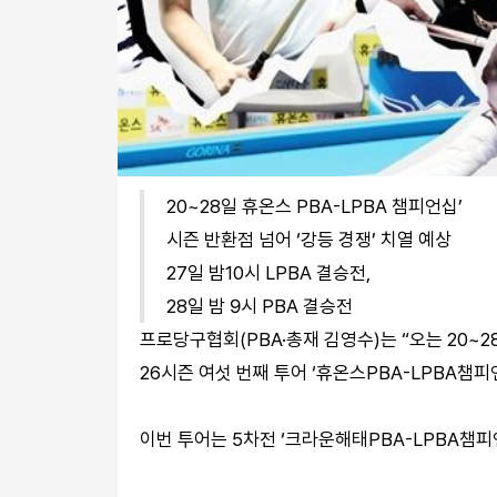
20~28일 휴온스 PBA-LPBA 챔피언십’
시즌 반환점 넘어 ‘강등 경쟁’ 치열 예상
27일 밤10시 LPBA 결승전,
28일 밤 9시 PBA 결승전
프로당구협회(PBA·총재 김영수)는 “오는 20~2
26시즌 여섯 번째 투어 ‘휴온스PBA-LPBA챔피
이번 투어는 5차전 ‘크라운해태PBA-LPBA챔피언