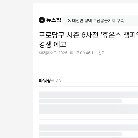
프로당구 시즌 6차전 ‘휴온스 챔피
경쟁 예고
MK빌리어드
2025-10-17 09:46:11
신고
파워링크
AD