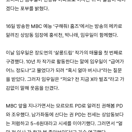
겠다는 포부를 밝혔다.
16일 방송한 MBC 예능 ‘구해줘! 홈즈’에서는 방송의 메카로
알려진 상암동 임장에 홍석천, 박나래, 임우일이 함께했다.
이날 임우일은 장도연의 ‘살롱드립’ 작가의 매물을 첫 번째로
구경했다. 10년 차 작가로 활동한다는 말에 임우일이 “급여가
어느 정도냐”고 물었다가 되려 “혹시 얼마 버시냐”라는 질문
을 받았다. 그러자 임우일은 “저요? 전 지금 X라 벌죠”라고 가
감없이 말해 웃음을 안겼다.
MBC 앞을 지나가면서는 모르모트 PD로 알려진 권해봄 PD
와 조우했다. 남가좌동에 산다는 권 PD는 전세는 상암동보다
는 저렴하고 5~6원대라고 시세를 이야기했다. 그러면서 “얼