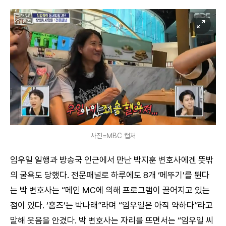
사진=MBC 캡처
임우일 일행과 방송국 인근에서 만난 박지훈 변호사에겐 뜻밖
의 굴욕도 당했다. 전문패널로 하루에도 8개 ‘메뚜기’를 뛴다
는 박 변호사는 “메인 MC에 의해 프로그램이 끌어지고 있는
점이 있다. ‘홈즈’는 박나래”라며 “임우일은 아직 약하다”라고
말해 웃음을 안겼다. 박 변호사는 자리를 뜨면서는 “임우일 씨