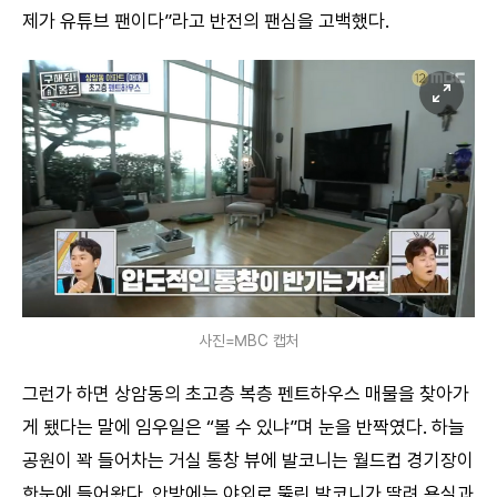
제가 유튜브 팬이다”라고 반전의 팬심을 고백했다.
사진=MBC 캡처
그런가 하면 상암동의 초고층 복층 펜트하우스 매물을 찾아가
게 됐다는 말에 임우일은 “볼 수 있냐”며 눈을 반짝였다. 하늘
공원이 꽉 들어차는 거실 통창 뷰에 발코니는 월드컵 경기장이
한눈에 들어왔다. 안방에는 야외로 뚫린 발코니가 딸려 욕실과