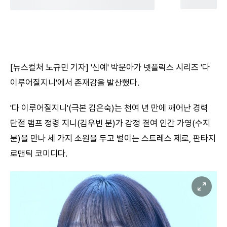
[뉴스컬처 노규민 기자] '신예' 박문아가 넷플릭스 시리즈 '다
이루어질지니'에서 존재감을 발산했다.
'다 이루어질지니'(극본 김은숙)는 천여 년 만에 깨어난 경력
단절 램프 정령 지니(김우빈 분)가 감정 결여 인간 가영(수지
분)을 만나 세 가지 소원을 두고 벌이는 스트레스 제로, 판타지
로맨틱 코미디다.