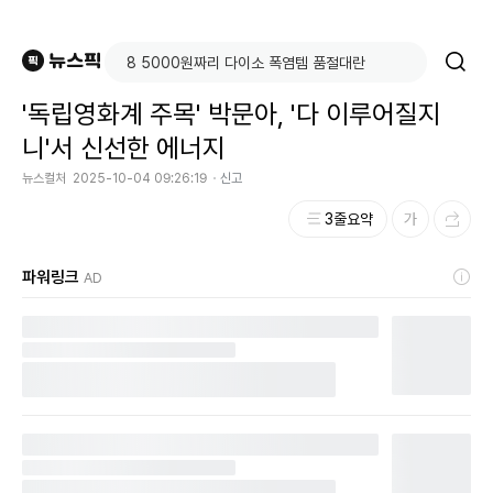
'독립영화계 주목' 박문아, '다 이루어질지
니'서 신선한 에너지
뉴스컬처
2025-10-04 09:26:19
신고
3줄요약
파워링크
AD