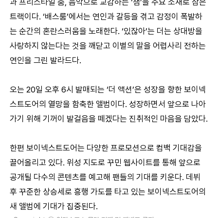
과 프리스타일 춤, 음악으로 교감하는 ‘잼’을 주요 소재로 삼은
트랙이다. ‘배스룸’에서는 연인과 갈등을 겪고 감정이 폭발하
는 순간의 혼란스러움을 노래한다. ‘있잖아’는 더는 상대방을
사랑하지 않는다는 것을 깨닫고 이별의 말을 어렵사리 전하는
연인을 그린 발라드다.
오는 20일 오후 6시 발매되는 ‘더 액션’은 성장을 향한 보이넥
스트도어의 열망을 함축한 앨범이다. 성장하면서 앞으로 나아
가기 위해 기꺼이 발걸음을 떼겠다는 진취적인 마음을 담았다.
한편 보이넥스트도어는 다양한 프로모션으로 컴백 기대감을
끌어올리고 있다. 위성 지도로 꾸민 웹사이트를 통해 앞으로
공개될 다수의 콘텐츠를 예고해 팬들의 기대를 키운다. 데뷔
후 꾸준한 상승세로 흥행 가도를 타고 있는 보이넥스트도어의
새 앨범에 기대가 집중된다.