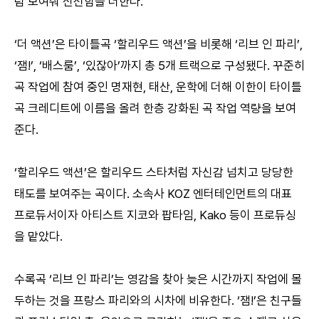
럼 보여줘 신선함을 더한다.
‘더 액션’은 타이틀곡 ‘할리우드 액션’을 비롯해 ‘리브 인 파리’,
‘잼!’, ‘배스룸’, ‘있잖아’까지 총 5개 트랙으로 구성됐다. 꾸준히
곡 작업에 참여 중인 명재현, 태산, 운학에 더해 이한이 타이틀
곡 크레디트에 이름을 올려 한층 강화된 곡 작업 역량을 보여
준다.
‘할리우드 액션’은 할리우드 스타처럼 자신감 넘치고 당당한
태도를 보여주는 곡이다. 소속사 KOZ 엔터테인먼트의 대표
프로듀서이자 아티스트 지코와 팝타임, Kako 등이 프로듀싱
을 맡았다.
수록곡 ‘리브 인 파리’는 영감을 찾아 늦은 시간까지 작업에 몰
두하는 것을 프랑스 파리와의 시차에 비유한다. ‘잼!’은 친구들