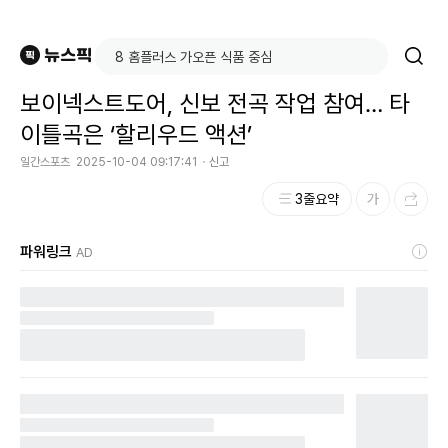
보이넥스트도어, 신보 전곡 작업 참여… 타
이틀곡은 ‘할리우드 액션’
일간스포츠
2025-10-04 09:17:41
신고
3줄요약
파워링크
AD