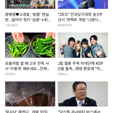
류혜영♥고경표, ‘응팔’ 현실
“25:0” 전국당구대회 女3쿠
판…앞머리 정리 ‘심쿵’→최고
션서 ‘퍼펙트 게임’ 나왔다…
7.8% (나혼산)
국내1위 박세정, 황령인에 완
스포츠동아
MK빌리어드
승
요즘처럼 쌀 때 고추 잔뜩 사
J팝 열풍 주역 히게단에 KSP
서 '이렇게' 해보세요...진짜
O돔 들썩…떼창·환호에 "히게
'밥도둑'이라 인정합니다
야호"
위키트리
연합뉴스
'왕사남' 제쳤다…개봉 10일
“당신들 자녀부터 버스에서