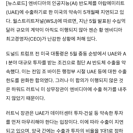
[뉴스로드] 엔비디아의 인공지능(AI) 반도체를 아랍에미리트
(UAE)에 수출하기로 한 미국의 약속이 5개월째 지연되고 있
다. 월스트리트저널(WSJ)에 따르면, 지난 5월 발표된 수십억
달러 규모의 계약이 아직도 이행되지 않아 젠슨 황 엔비디아
최고경영자(CEO)가 난감한 상황에 처해 있다.
도널드 트럼프 전 미국 대통령은 5월 중동 순방에서 UAE와 A
I 분야 대규모 투자를 받는 조건으로 첨단 AI 반도체 수출을 약
속했다. 이는 전임 조 바이든 행정부 시절 UAE 등에 대한 수출
한도를 완화한 합의였다. 그러나 이 합의가 이행되지 않은 것
은 하워드 러트닉 미 상무장관이 엔비디아에 수출 허가를 내주
지 않았기 때문이다.
러트닉 장관은 UAE가 데이터센터 투자·건설 등 약속한 투자
를 먼저 마무리해야 한다는 입장이다. 이에 따라 수출이 지연
되고 있으며, 양국 간에는 수출과 투자의 비율을 1대1로 정하