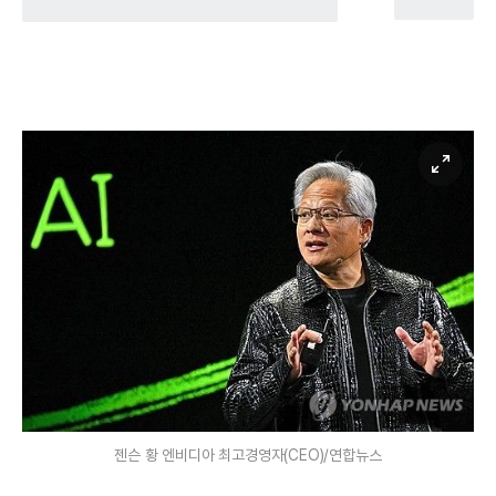
젠슨 황 엔비디아 최고경영자(CEO)/연합뉴스