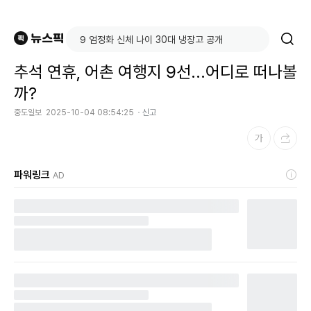
추석 연휴, 어촌 여행지 9선...어디로 떠나볼
까?
중도일보
2025-10-04 08:54:25
신고
파워링크
AD