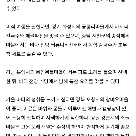
수 있다.
미식 여행을 원한다면, 경기 화성시의 궁평리마을에서 바지락
칼국수와 해물파전을 맛볼 수 있으며, 충남 서천군의 송석해의
마을에서는 바다 전망 커뮤니티센터에서 백합 칼국수와 초무
침 세트를 즐길 수 있다.
경남 통영시의 봉암몽돌마을에서는 파도 소리를 들으며 산책
한 뒤, 바다 전망 식당에서 남해 특산 요리를 맛볼 수 있다.
가을 바다의 정취를 느끼고 싶다면 경북 포항시의 창바우마을
이 좋다. 이곳은 바위와 몽돌로 이루어진 해변과 캠핑장이 있
어 조용히 산책하며 사색하기에 적합하다. 강원 강릉시의 소돌
마을은 고운 모래와 얕은 수심의 해변이 한적하게 걷기에 좋으
며, 전남 신안군의 둔장마을은 세계자연유산 신안 갯벌과 둔장