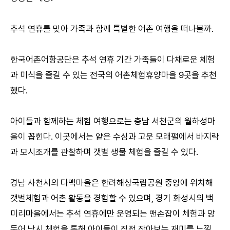
추석 연휴를 맞아 가족과 함께 특별한 어촌 여행을 떠나볼까.
한국어촌어항공단은 추석 연휴 기간 가족들이 다채로운 체험
과 미식을 즐길 수 있는 전국의 어촌체험휴양마을 9곳을 추천
했다.
아이들과 함께하는 체험 여행으로는 충남 서천군의 월하성마
을이 꼽힌다. 이곳에서는 얕은 수심과 고운 모래펄에서 바지락
과 모시조개를 관찰하며 갯벌 생물 체험을 즐길 수 있다.
경남 사천시의 다맥마을은 한려해상국립공원 중앙에 위치해
갯벌체험과 어촌 활동을 경험할 수 있으며, 경기 화성시의 백
미리마을에서는 추석 연휴에만 운영되는 맨손잡이 체험과 망
둥어 낚시 체험을 통해 아이들이 직접 잡아보는 재미를 느낄