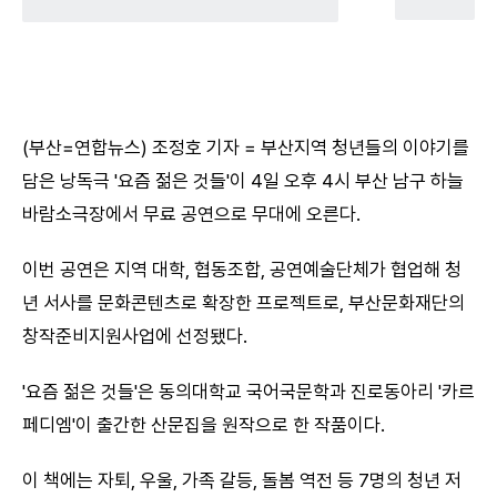
(부산=연합뉴스) 조정호 기자 = 부산지역 청년들의 이야기를
담은 낭독극 '요즘 젊은 것들'이 4일 오후 4시 부산 남구 하늘
바람소극장에서 무료 공연으로 무대에 오른다.
이번 공연은 지역 대학, 협동조합, 공연예술단체가 협업해 청
년 서사를 문화콘텐츠로 확장한 프로젝트로, 부산문화재단의
창작준비지원사업에 선정됐다.
'요즘 젊은 것들'은 동의대학교 국어국문학과 진로동아리 '카르
페디엠'이 출간한 산문집을 원작으로 한 작품이다.
이 책에는 자퇴, 우울, 가족 갈등, 돌봄 역전 등 7명의 청년 저