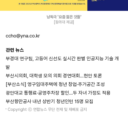
낭독극 '요즘 젊은 것들'
[동의대 제공]
ccho@yna.co.kr
관련 뉴스
부경대 연구팀, 고등어 신선도 실시간 판별 인공지능 기술 개
발
부산시의회, 대학생 모의 의회 경연대회…현안 토론
[부산소식] 영구임대주택에 청년 창업·주거공간 조성
광안대교 통행료·공영주차장 할인…두 자녀 가정도 적용
부산항만공사 내년 상반기 청년인턴 15명 모집
Copyright ⓒ 연합뉴스 무단 전재 및 재배포 금지