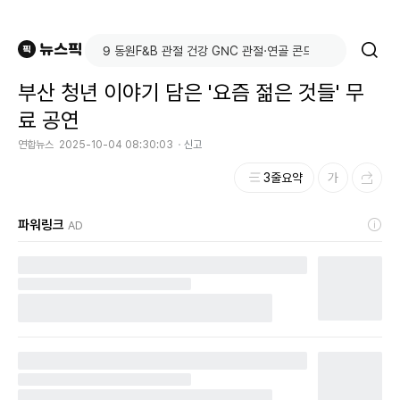
부산 청년 이야기 담은 '요즘 젊은 것들' 무
료 공연
연합뉴스
2025-10-04 08:30:03
신고
3줄요약
파워링크
AD