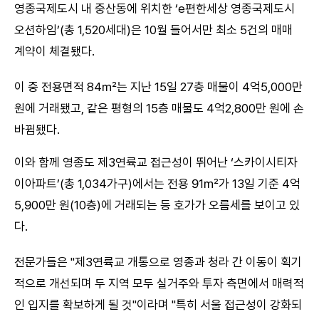
영종국제도시 내 중산동에 위치한 ‘e편한세상 영종국제도시
오션하임’(총 1,520세대)은 10월 들어서만 최소 5건의 매매
계약이 체결됐다.
이 중 전용면적 84㎡는 지난 15일 27층 매물이 4억5,000만
원에 거래됐고, 같은 평형의 15층 매물도 4억2,800만 원에 손
바뀜됐다.
이와 함께 영종도 제3연륙교 접근성이 뛰어난 ‘스카이시티자
이아파트’(총 1,034가구)에서는 전용 91㎡가 13일 기준 4억
5,900만 원(10층)에 거래되는 등 호가가 오름세를 보이고 있
다.
전문가들은 "제3연륙교 개통으로 영종과 청라 간 이동이 획기
적으로 개선되며 두 지역 모두 실거주와 투자 측면에서 매력적
인 입지를 확보하게 될 것"이라며 "특히 서울 접근성이 강화되