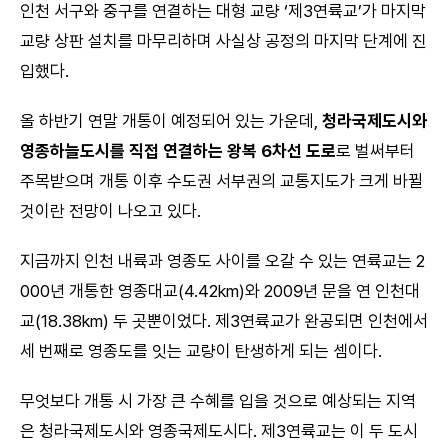
인천 서구와 중구를 연결하는 대형 교량 ‘제3연륙교’가 마지막
교량 상판 설치를 마무리하며 사실상 공정의 마지막 단계에 진
입했다.
올 하반기 연말 개통이 예정되어 있는 가운데,
청라국제도시와
영종하늘도시를 직접 연결하는 왕복 6차선 도로
로 벌써부터
주목받으며 개통 이후 수도권 서부권의 교통지도가 크게 바뀔
것이란 전망이 나오고 있다.
지금까지 인천 내륙과 영종도 사이를 오갈 수 있는 연륙교는 2
000년 개통한 영종대교(4.42km)와 2009년 문을 연 인천대
교(18.38km) 두 곳뿐이었다. 제3연륙교가 완공되면 인천에서
세 번째로 영종도를 잇는 교량이 탄생하게 되는 셈이다.
무엇보다 개통 시 가장 큰 수혜를 입을 것으로 예상되는 지역
은 청라국제도시와 영종국제도시다. 제3연륙교는 이 두 도시