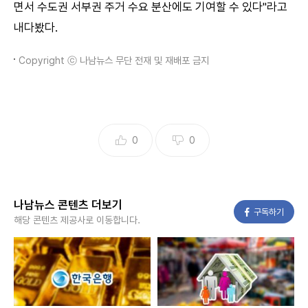
면서 수도권 서부권 주거 수요 분산에도 기여할 수 있다"라고
내다봤다.
Copyright ⓒ 나남뉴스 무단 전재 및 재배포 금지
0
0
나남뉴스 콘텐츠 더보기
페이스북
구독하기
해당 콘텐츠 제공사로 이동합니다.