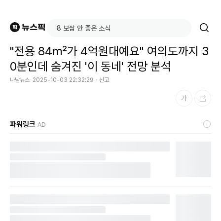
"전용 84㎡가 4억원대예요" 여의도까지 3
0분인데 숨겨진 '이 동네' 전망 분석
나남뉴스
2025-10-03 22:32:29
신고
파워링크
AD