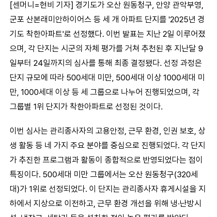
[센머니=현비 기자] 경기도가 오산 원동청구, 안양 관악부영,
군포 산본래미안하이어스 등 세 개 아파트 단지를 '2025년 경
기도 착한아파트'로 선정했다. 이번 발표는 지난 2일 이루어졌
으며, 각 단지는 시군의 자체 평가를 거쳐 추천된 후 지난달 9
일부터 24일까지의 심사를 통해 최종 결정됐다. 선정 과정은
단지 규모에 따라 500세대 미만, 500세대 이상 1000세대 미
만, 1000세대 이상 등 세 그룹으로 나누어 진행되었으며, 각
그룹별 1위 단지가 착한아파트로 선정된 것이다.
이번 심사는 관리종사자의 고용안정, 근무 환경, 인권 보호, 상
생 활동 등 네 가지 주요 분야를 중심으로 진행되었다. 각 단지
가 추진한 프로그램과 활동이 종합적으로 반영되었다는 점이
특징이다. 500세대 미만 그룹에서는 오산 원동청구(320세
대)가 1위로 선정되었다. 이 단지는 관리종사자 휴게시설을 지
하에서 지상으로 이전하고, 근무 환경 개선을 위해 냉·난방시