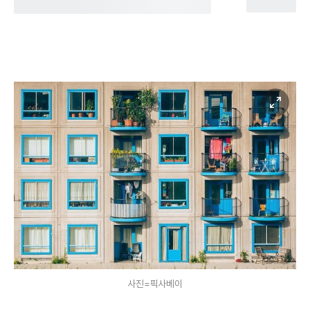
사진=픽사베이