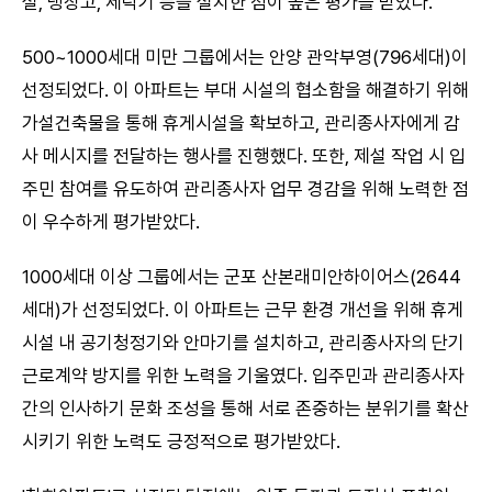
설, 냉장고, 세탁기 등을 설치한 점이 높은 평가를 받았다.
500~1000세대 미만 그룹에서는 안양 관악부영(796세대)이
선정되었다. 이 아파트는 부대 시설의 협소함을 해결하기 위해
가설건축물을 통해 휴게시설을 확보하고, 관리종사자에게 감
사 메시지를 전달하는 행사를 진행했다. 또한, 제설 작업 시 입
주민 참여를 유도하여 관리종사자 업무 경감을 위해 노력한 점
이 우수하게 평가받았다.
1000세대 이상 그룹에서는 군포 산본래미안하이어스(2644
세대)가 선정되었다. 이 아파트는 근무 환경 개선을 위해 휴게
시설 내 공기청정기와 안마기를 설치하고, 관리종사자의 단기
근로계약 방지를 위한 노력을 기울였다. 입주민과 관리종사자
간의 인사하기 문화 조성을 통해 서로 존중하는 분위기를 확산
시키기 위한 노력도 긍정적으로 평가받았다.