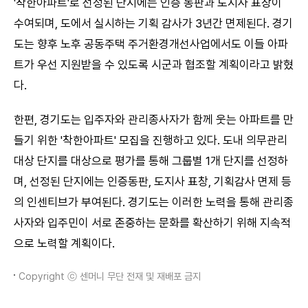
'착한아파트'로 선정된 단지에는 인증 동판과 도지사 표창이
수여되며, 도에서 실시하는 기획 감사가 3년간 면제된다. 경기
도는 향후 노후 공동주택 주거환경개선사업에서도 이들 아파
트가 우선 지원받을 수 있도록 시군과 협조할 계획이라고 밝혔
다.
한편, 경기도는 입주자와 관리종사자가 함께 웃는 아파트를 만
들기 위한 '착한아파트' 모집을 진행하고 있다. 도내 의무관리
대상 단지를 대상으로 평가를 통해 그룹별 1개 단지를 선정하
며, 선정된 단지에는 인증동판, 도지사 표창, 기획감사 면제 등
의 인센티브가 부여된다. 경기도는 이러한 노력을 통해 관리종
사자와 입주민이 서로 존중하는 문화를 확산하기 위해 지속적
으로 노력할 계획이다.
Copyright ⓒ 센머니 무단 전재 및 재배포 금지