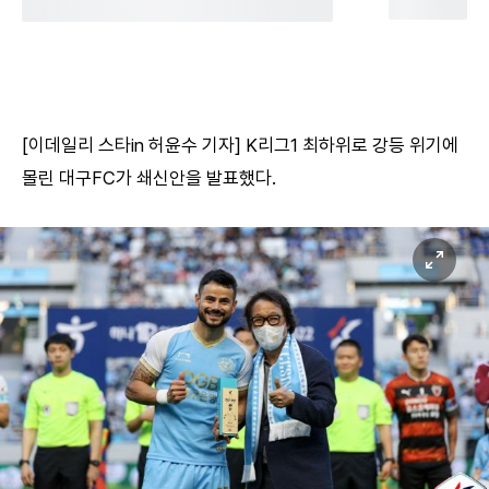
[이데일리 스타in 허윤수 기자] K리그1 최하위로 강등 위기에
몰린 대구FC가 쇄신안을 발표했다.