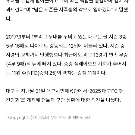
우려를 무겁게 받아들이고 그에 따른 책임을 통감하며 깊이 사
과드린다”며 “남은 시즌을 사즉생의 각오로 임하겠다”고 말했
다.
2017년부터 1부리그 무대를 누비고 있는 대구는 올 시즌 3승
5무 16패로 다이렉트 강등되는 12위에 머물러 있다. 시즌 중
사령탑 교체까지 단행했으나 최근에도 리그 13경기 연속 무승
(4무 9패)의 늪에 빠져 있다. 승강 플레이오프 기회가 주어지
는 11위 수원FC(승점 25)와 격차는 승점 11점이다.
대구는 지난달 31일 대구시민체육관에서 ‘2025 대구FC 팬
간담회’를 개최해 팬들과 구단 상황에 대한 의견을 나눴다.
Copyright ⓒ 이데일리 무단 전재 및 재배포 금지