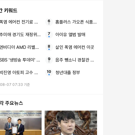
간 키워드
폭염 에어컨 전기료 폭탄
홈플러스 가오픈 식품 중심
추미애 경기도 재정위기 정치공방
아이유 앨범 발매
엔비디아 AMD 리벨리온
살인 폭염 에어컨 이곳
SBS '생방송 투데이' 강화 맛집
음주 뺑소니 경찰관 수사정보
박진영 아토피 고수 식단
청년대출 정부
-08-07 07:33 기준
시각 주요뉴스