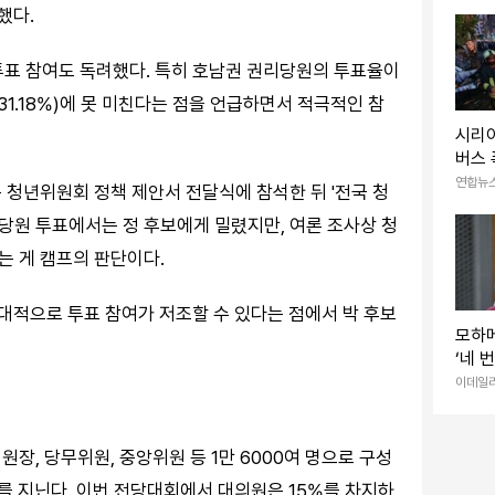
했다.
투표 참여도 독려했다. 특히 호남권 권리당원의 투표율이
주(31.18%)에 못 미친다는 점을 언급하면서 적극적인 참
시리아
버스 
연합뉴
 청년위원회 정책 제안서 전달식에 참석한 뒤 '전국 청
 당원 투표에서는 정 후보에게 밀렸지만, 여론 조사상 청
는 게 캠프의 판단이다.
상대적으로 투표 참여가 저조할 수 있다는 점에서 박 후보
모하메
‘네 
스포
이데일
장, 당무위원, 중앙위원 등 1만 6000여 명으로 구성
치를 지닌다. 이번 전당대회에서 대의원은 15%를 차지하