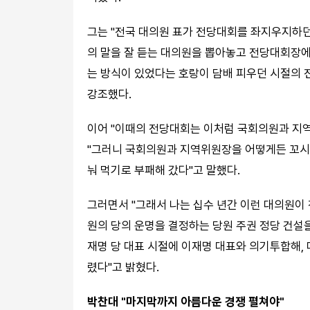
그는 "전국 대의원 표가 전당대회를 좌지우지하던
의 말을 잘 듣는 대의원을 뽑아놓고 전당대회장에
는 방식이 있었다는 호랑이 담배 피우던 시절의 
강조했다.
이어 "이때의 전당대회는 이처럼 국회의원과 지
"그러니 국회의원과 지역위원장을 어떻게든 꼬시려
눠 먹기로 부패해 갔다"고 말했다.
그러면서 "그래서 나는 십수 년간 이런 대의원이
원의 당의 운명을 결정하는 당원 주권 정당 건설을
재명 당 대표 시절에 이재명 대표와 의기투합해,
렸다"고 밝혔다.
박찬대 "마지막까지 아름다운 경쟁 펼쳐야"