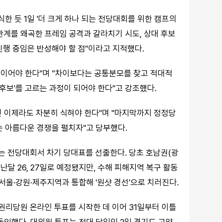
한 듯 1일 '더 크게 하나 되는 전당대회를 위한 캠프의
관계를 왜곡한 프레임 공격과 갈라치기 시도, 상대 후보
진행 중임은 반성해야 할 점"이라고 지적했다.
과정이어야 한다"며 "차이보다는 공통분모를 찾고 적대적
 후보'를 고르는 과정이 되어야 한다"고 강조했다.
 이제라도 차분히 식혀야 한다"며 "마지막까지 정정당
는 아름다운 경쟁을 펼치자"고 당부했다.
는 전당대회서 차기 당대표를 선출한다. 당초 호남권(광
난달 26, 27일로 예정됐지만, 수해 피해지역 복구 활동
 서울·강원·제주지역과 통합해 '원샷 경선'으로 치러진다.
권리당원 온라인 투표를 시작한 데 이어 31일부터 이틀