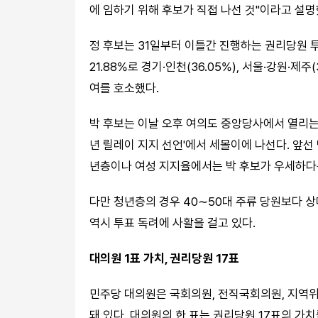
에 임하기 위해 후보가 직접 나선 것"이라고 설명
정 후보는 31일부터 이틀간 진행하는 권리당원 
21.88%로 경기·인천(36.05%), 서울·강원·제
여를 호소했다.
박 후보는 이날 오후 여의도 중앙당사에서 열리는
년 릴레이 지지 선언'에서 세몰이에 나선다. 앞선
년층이나 여성 지지율에서는 박 후보가 우세하다
다만 청년층의 경우 40∼50대 주류 당원보다 
역시 투표 독려에 사활을 걸고 있다.
대의원 1표 가치, 권리당원 17표
민주당 대의원은 국회의원, 전직국회의원, 지역위원
돼 있다. 대의원의 한 표는 권리당원 17표의 가