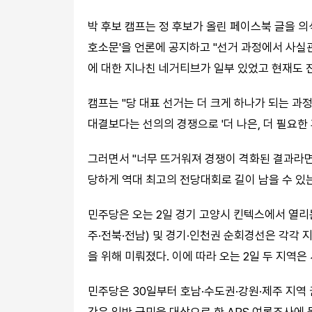
박 후보 캠프는 정 후보가 올린 페이스북 글을 의식
호소문'을 언론에 공지하고 "선거 과정에서 사실
에 대한 지나친 네거티브가 일부 있었고 현재도 
캠프는 "당 대표 선거는 더 크게 하나가 되는 
대결보다는 선의의 경쟁으로 '더 나은, 더 필요한
그러면서 "너무 뜨거워져 경쟁이 격화된 결과라면
당하게 역대 최고의 전당대회로 길이 남을 수 있
민주당은 오는 2일 경기 고양시 킨텍스에서 열리
주·전북·전남) 및 경기·인천권 순회경선은 각각 지
을 위해 미뤄졌다. 이에 따라 오는 2일 두 지역은
민주당은 30일부터 호남·수도권·강원·제주 지역 