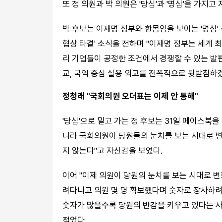
또 정 의원과 박 의원은 '당심'과 '명심'을 가지고
박 후보는 이재명 정부와 한몸임을 보이는 '명심'
협상 타결' 소식을 전하며 "이재명 정부는 세계
리 기업들이 공정한 조건에서 경쟁할 수 있는 발
교, 국익 중심 실용 외교를 전폭적으로 뒷받침하겠
정청래 "국회의원 오더표는 이제 안 통해"
'당심'으로 밀고 가는 정 후보는 31일 페이스북
니라 국회의원이 당원들의 눈치를 보는 시대로 변
지 않는다"고 자신감을 보였다.
이어 "이제 의원이 당원의 눈치를 보는 시대로 
려다니고 의원 몇 명 확보했다며 숫자로 장사하려
숫자가 많을수록 당원의 반감을 키우고 있다는 
적었다.