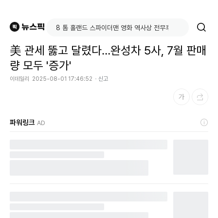
美 관세 뚫고 달렸다…완성차 5사, 7월 판매
량 모두 '증가'
이데일리
2025-08-01 17:46:52
신고
파워링크
AD