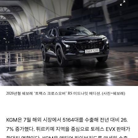
2026년형 쉐보레 ‘트랙스 크로스오버’ RS 미드나잇 에디션. (사진=쉐보레)
KGM은 7월 해외 시장에서 5164대를 수출해 전년 대비 26.
7% 증가했다. 튀르키예 지역을 중심으로 토레스 EVX 판매가