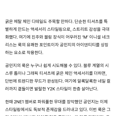
굵은 메탈 체인 디테일도 주목할 만하다. 단순한 티셔츠를 특
별하게 만드는 액세서리 스타일링으로, 스트리트 감성을 극대
화했다. 여기에 진주와 블링 장식이 어우러진 ‘M’ 이니셜 네크
리스는 룩의 유쾌한 포인트이자 공민지의 아이덴티티를 상징
하는 요소로 작용한다.
공민지의 룩은 누구나 쉽게 시도해볼 수 있다. 블루 계열의 시
스루 톱이나 그래픽 티셔츠에 굵은 체인 액세서리를 더하면,
단번에 트렌디한 무드가 완성된다. 여기에 알록달록한 네일 컬
러까지 곁들이면 발랄한 Y2K 스타일이 한층 살아난다.
한때 2NE1 멤버로 파워풀한 무대를 장악했던 공민지는 이제
스타일링에서도 독보적 존재감을 드러내고 있다. 이번 룩은 그