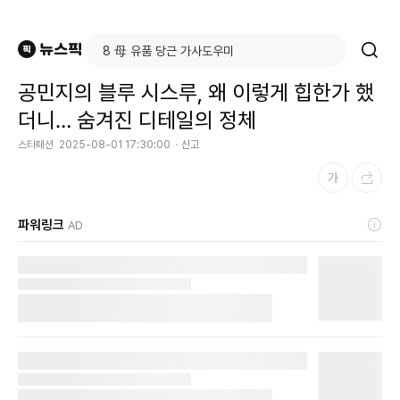
공민지의 블루 시스루, 왜 이렇게 힙한가 했
더니… 숨겨진 디테일의 정체
스타패션
2025-08-01 17:30:00
신고
파워링크
AD