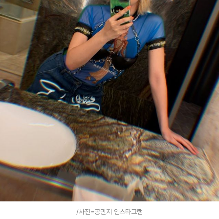
/사진=공민지 인스타그램