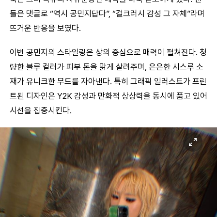
들은 댓글로 “역시 공민지답다”, “걸크러시 감성 그 자체”라며
뜨거운 반응을 보였다.
이번 공민지의 스타일링은 상의 중심으로 매력이 펼쳐진다. 청
량한 블루 컬러가 피부 톤을 맑게 살려주며, 은은한 시스루 소
재가 유니크한 무드를 자아낸다. 특히 그래픽 일러스트가 프린
트된 디자인은 Y2K 감성과 만화적 상상력을 동시에 품고 있어
시선을 집중시킨다.