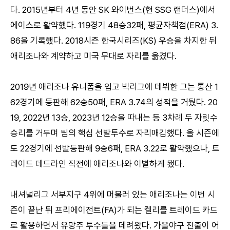
다. 2015년부터 4년 동안 SK 와이번스(현 SSG 랜더스)에서
에이스로 활약했다. 119경기 48승32패, 평균자책점(ERA) 3.
86을 기록했다. 2018시즌 한국시리즈(KS) 우승을 차지한 뒤
애리조나와 계약하고 미국 무대로 자리를 옮겼다.
2019년 애리조나 유니폼을 입고 빅리그에 데뷔한 그는 통산 1
62경기에 등판해 62승50패, ERA 3.74의 성적을 거뒀다. 20
19, 2022년 13승, 2023년 12승을 따내는 등 3차례 두 자릿수
승리를 거두며 팀의 핵심 선발투수로 자리매김했다. 올 시즌에
도 22경기에 선발등판해 9승6패, ERA 3.22로 활약했으나, 트
레이드 데드라인 직전에 애리조나와 이별하게 됐다.
내셔널리그 서부지구 4위에 머물러 있는 애리조나는 이번 시
즌이 끝난 뒤 프리에이전트(FA)가 되는 켈리를 트레이드 카드
로 활용하면서 유망주 투수들을 데려왔다. 가을야구 진출이 어