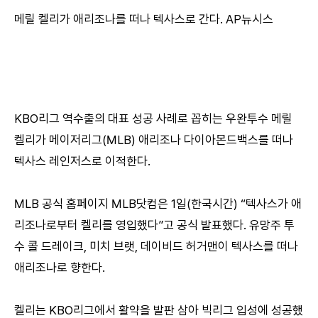
메릴 켈리가 애리조나를 떠나 텍사스로 간다. AP뉴시스
KBO리그 역수출의 대표 성공 사례로 꼽히는 우완투수 메릴
켈리가 메이저리그(MLB) 애리조나 다이아몬드백스를 떠나
텍사스 레인저스로 이적한다.
MLB 공식 홈페이지 MLB닷컴은 1일(한국시간) “텍사스가 애
리조나로부터 켈리를 영입했다”고 공식 발표했다. 유망주 투
수 콜 드레이크, 미치 브랫, 데이비드 허거맨이 텍사스를 떠나
애리조나로 향한다.
켈리는 KBO리그에서 활약을 발판 삼아 빅리그 입성에 성공했