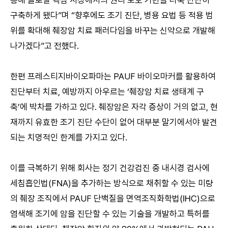
통해 글로벌 핵심 시장에서의 권리 보호 기반을 더욱 단단히
구축하게 됐다”며 “향후에도 조기 진단, 병용 요법 등 적용 범
위를 확대해 췌장암 치료 패러다임을 바꾸는 신약으로 개발해
나가겠다”고 전했다.
한편 프레스티지바이오파마는 PAUF 바이오마커를 활용하여
진단부터 치료, 예방까지 아우르는 ‘췌장암 치료 생태계 구
축’에 박차를 가하고 있다. 췌장암은 자각 증상이 거의 없고, 현
재까지 유효한 조기 진단 수단이 없어 대부분 말기에서야 발견
되는 치명적인 한계를 가지고 있다.
이를 극복하기 위해 회사는 정기 건강검진 중 내시경 검사에
세침흡인법(FNA)을 추가하는 방식으로 채취할 수 있는 미량
의 췌장 조직에서 PAUF 단백질을 면역조직화학법(IHC)으로
염색해 조기에 암을 진단할 수 있는 기술을 개발하고 특허를