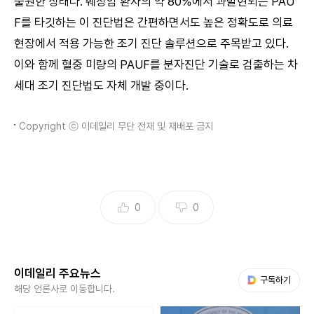
출원한 상태다. 췌장암 환자의 약 80%에서 과발현되는 PAU
F를 타깃하는 이 진단법은 간편하면서도 높은 정확도로 의료
현장에서 적용 가능한 조기 진단 솔루션으로 주목받고 있다.
이와 함께 혈중 미량의 PAUF를 분자진단 기술로 검출하는 차
세대 조기 진단법도 자체 개발 중이다.
Copyright ⓒ 이데일리 무단 전재 및 재배포 금지
0
0
이데일리 주요뉴스
다음 My뉴스
구독하기
해당 언론사로 이동합니다.