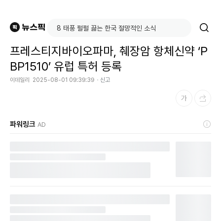
프레스티지바이오파마, 췌장암 항체신약 ‘P
BP1510’ 유럽 특허 등록
이데일리
2025-08-01 09:39:39
신고
파워링크
AD