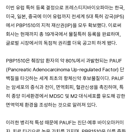
이번 유럽 특허 등록 결정으로 프레스티지바이오파마는 한국,
미국, 일본, 중국에 이어 유럽까지 전세계 5대 특허 강국(IP5)
에서 PBP1510의 지적 재산권(IP)을 모두 확보했다. 이로써
회사는 현재까지 총 19개국에서 물질특허 등록을 완료하며,
글로벌 시장에서의 독점적 권리를 더욱 공고히 하게 됐다.
PBP1510은 췌장암 환자의 약 80%에서 과발현되는 PAUF
(Pancreatic Adenocarcinoma Up-regulated Factor) 단
백질을 타깃하는 세계 최초의 항체신약 후보물질이다. PAUF
는 암세포의 증식과 전이, 면역회피, 혈관신생을 촉진하며, 특
히 종양 미세환경에서 MDSC 및 M2 대식세포를 유도해 강한
면역억제 환경을 조성하는 것으로 알려져 있다.
이러한 병리적 특성 때문에 PAUF는 진단·예후 바이오마커이
자, 치료 타깃으로 높은 가치를 가지며, PBP1510은 이를 중화