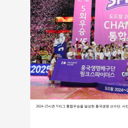
2024~25시즌 V리그 통합우승을 달성한 흥국생명 선수단. 