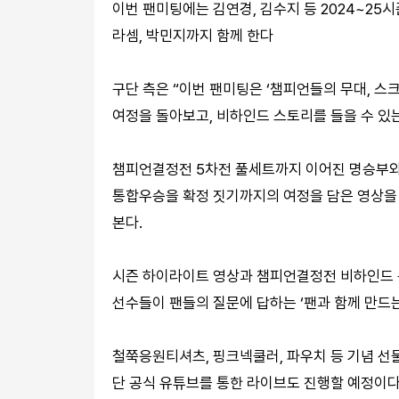
이번 팬미팅에는 김연경, 김수지 등 2024~25
라셈, 박민지까지 함께 한다
구단 측은 “이번 팬미팅은 ‘챔피언들의 무대, 
여정을 돌아보고, 비하인드 스토리를 들을 수 있
챔피언결정전 5차전 풀세트까지 이어진 명승부와 
통합우승을 확정 짓기까지의 여정을 담은 영상을
본다.
시즌 하이라이트 영상과 챔피언결정전 비하인드 
선수들이 팬들의 질문에 답하는 ‘팬과 함께 만드는
철쭉응원티셔츠, 핑크넥쿨러, 파우치 등 기념 선
단 공식 유튜브를 통한 라이브도 진행할 예정이다