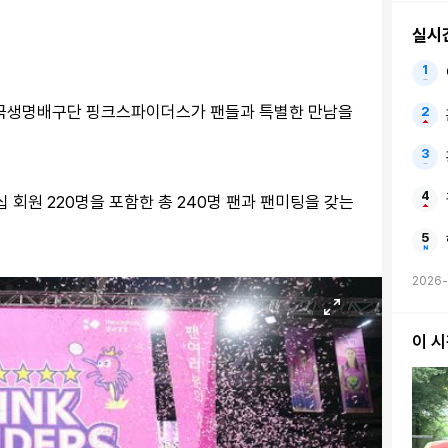
실시
 흥국생명배구단 핑크스파이더스가 팬들과 특별한 만남을
 회원 220명을 포함한 총 240명 팬과 팬미팅을 갖는
2026-
이 