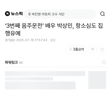
‘3번째 음주운전’ 배우 박상민, 항소심도 집
행유예
경기일보
2025-07-16 17:57:43
신고
3줄요약
파워링크
AD