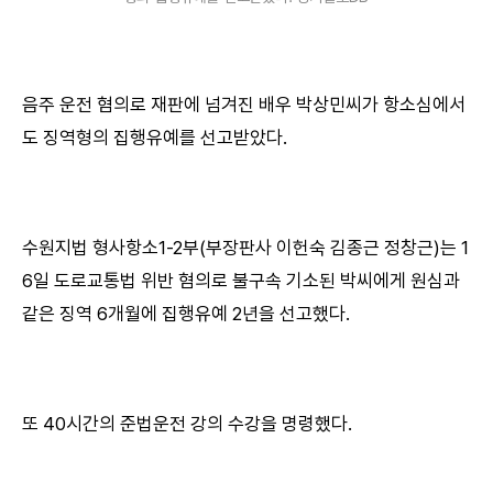
음주 운전 혐의로 재판에 넘겨진 배우 박상민씨가 항소심에서
도 징역형의 집행유예를 선고받았다.
수원지법 형사항소1-2부(부장판사 이헌숙 김종근 정창근)는 1
6일 도로교통법 위반 혐의로 불구속 기소된 박씨에게 원심과
같은 징역 6개월에 집행유예 2년을 선고했다.
또 40시간의 준법운전 강의 수강을 명령했다.