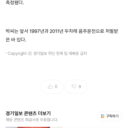
측정됐다.
박씨는 앞서 1997년과 2011년 두차례 음주운전으로 처벌받
은 바 있다.
Copyright ⓒ 경기일보 무단 전재 및 재배포 금지
0
9
경기일보 콘텐츠 더보기
다음 My뉴스
구독하기
해당 콘텐츠 제공사로 이동합니다.