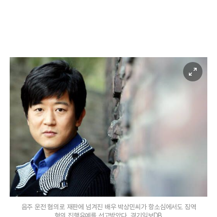
음주 운전 혐의로 재판에 넘겨진 배우 박상민씨가 항소심에서도 징역
형의 집행유예를 선고받았다. 경기일보DB