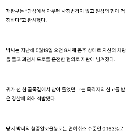
재판부는 “당심에서 아무런 사정변경이 없고 원심의 형이 적
정하다”고 판시했다.
박씨는 지난해 5월19일 오전 8시께 음주 상태로 자신의 차량
을 몰고 과천시 도로를 운전한 혐의로 재판에 넘겨졌다.
귀가 전 한 골목길에서 잠이 들었던 그는 목격자의 신고를 받
은 경찰에 의해 적발됐다.
당시 박씨의 혈중알코올농도는 면허취소 수준인 0.163%로