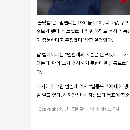
‘골닷컴’은 “뎀벨레는 PSG를 UCL, 리그앙, 
후보가 됐다. 바르셀로나 라민 야말도 수상 가능
이 충분하다고 주장했다”라고 설명했다.
알 켈라이피는 “뎀벨레의 시즌은 눈부셨다. 그
않는다. 만약 그가 수상하지 못한다면 발롱도르에 
다.
매체에 따르면 뎀벨레 역시 “발롱도르에 대해 생
걸 알고 있다. 하지만 난 내 자신보다 목표에 집
Copyright ⓒ 인터풋볼 무단 전재 및 재배포 금지