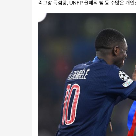
리그앙 득점왕, UNFP 올해의 팀 등 수많은 개