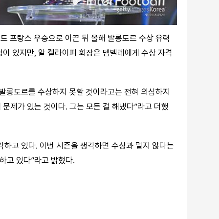
쿠프 드 프랑스 우승으로 이끈 뒤 올해 발롱도르 수상 유력
성이 있지만, 알 켈라이피 회장은 뎀벨레에게 수상 자격
가 발롱도르를 수상하지 못할 것이라고는 전혀 의심하지
문제가 있는 것이다. 그는 모든 걸 해냈다”라고 더했
각하고 있다. 이번 시즌을 생각하면 수상과 멀지 않다는
중하고 있다”라고 밝혔다.