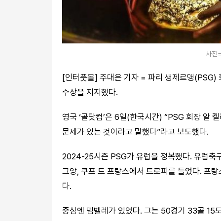
사진=
[인터풋볼] 주대은 기자 = 파리 생제르맹(PSG
수상을 지지했다.
영국 ‘골닷컴’은 6일(한국시간) “PSG 회장 
문제가 있는 것이라고 말했다”라고 보도했다.
2024-25시즌 PSG가 유럽을 정복했다. 유럽축
그앙, 쿠프 드 프랑스에서 트로피를 들었다. 프랑
다.
중심엔 뎀벨레가 있었다. 그는 50경기 33골 15