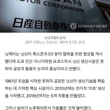
닛산자동차 본사
[AFP 연합뉴스 자료사진. 재판매 및 DB 금지]
닛케이는 닛산이 폭스콘과 EV 분야 협력을 위한 협상을 개시
했다며 도쿄 인근 가나가와현 요코스카시 닛산 생산시설인 옷
파마 공장의 활용이 논의의 중심이라고 전했다.
1961년 조업을 시작한 옷파마 공장은 닛산이 생산기술을 확립
하는 데 기여한 핵심 시설이다. 2010년에는 전기차 '리프' 생산
을 시작했고, 2019년까지는 5개 차종을 만들었다.
그러나 설비가 노후화되면서 가동률은 크게 떨어졌다.