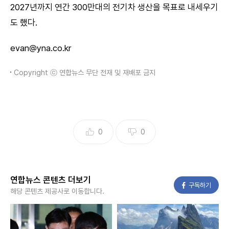
2027년까지 연간 300만대의 전기차 생산을 목표로 내세우기
도 했다.
evan@yna.co.kr
Copyright ⓒ 연합뉴스 무단 전재 및 재배포 금지
0
0
연합뉴스 콘텐츠 더보기
페이스북
구독하기
해당 콘텐츠 제공사로 이동합니다.