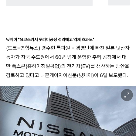
닛케이 "요코스카시 옷파마공장 정리해고 억제 효과도"
(도쿄=연합뉴스) 경수현 특파원 = 경영난에 빠진 일본 닛산자
동차가 자국 수도권에서 60년 넘게 운영한 주력 공장에서 대
만 폭스콘(훙하이정밀공업)의 전기차(EV)를 생산하는 방안을
검토하고 있다고 니혼게이자이신문(닛케이)이 6일 보도했다.