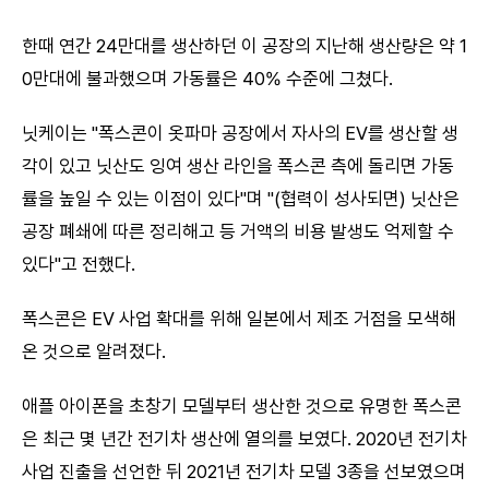
한때 연간 24만대를 생산하던 이 공장의 지난해 생산량은 약 1
0만대에 불과했으며 가동률은 40% 수준에 그쳤다.
닛케이는 "폭스콘이 옷파마 공장에서 자사의 EV를 생산할 생
각이 있고 닛산도 잉여 생산 라인을 폭스콘 측에 돌리면 가동
률을 높일 수 있는 이점이 있다"며 "(협력이 성사되면) 닛산은
공장 폐쇄에 따른 정리해고 등 거액의 비용 발생도 억제할 수
있다"고 전했다.
폭스콘은 EV 사업 확대를 위해 일본에서 제조 거점을 모색해
온 것으로 알려졌다.
애플 아이폰을 초창기 모델부터 생산한 것으로 유명한 폭스콘
은 최근 몇 년간 전기차 생산에 열의를 보였다. 2020년 전기차
사업 진출을 선언한 뒤 2021년 전기차 모델 3종을 선보였으며