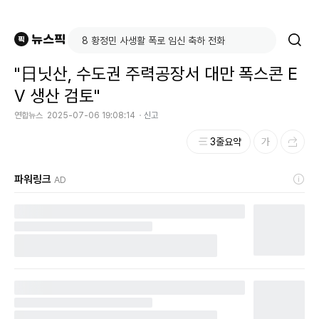
"日닛산, 수도권 주력공장서 대만 폭스콘 E
V 생산 검토"
연합뉴스
2025-07-06 19:08:14
신고
3줄요약
파워링크
AD