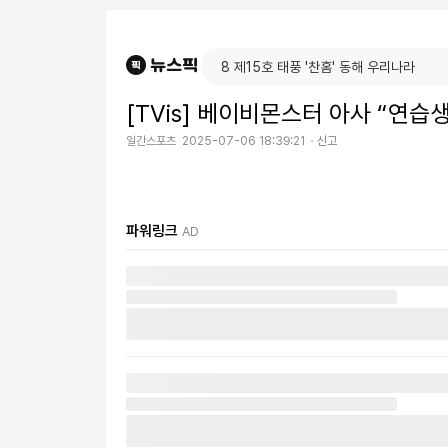
[TVis] 베이비몬스터 아사 “연습생
일간스포츠
2025-07-06 18:39:21
신고
파워링크
AD