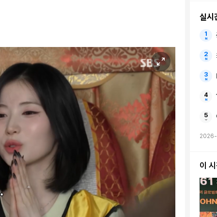
실시
2026-
이 