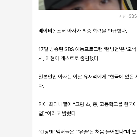
사진=SBS
베이비몬스터 아사가 최종 학력을 언급했다.
17일 방송된 SBS 예능프로그램 ‘런닝맨’은 ‘
사, 아현이 게스트로 출연했다.
일본인인 아사는 이날 유재석에게 “한국에 있은 지
다.
이에 최다니엘이 “그럼 초, 중, 고등학교를 한국에
업)”이라고 밝혔다.
‘런닝맨’ 멤버들은 “‘유졸’은 처음 들어봤다”며