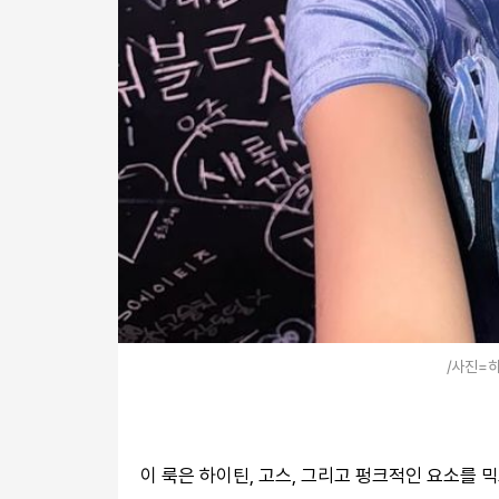
/사진=
이 룩은 하이틴, 고스, 그리고 펑크적인 요소를 