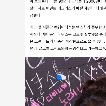
이 포인트다. 이는 90년대 고딕풍과 2000년
실버 하트 팬던트 네크리스와 메탈 체인이 더해
성했다.
최근 몇 시즌간 런웨이에서는 텍스처가 풍부한 소
렉산더 맥퀸 등의 하우스는 코르셋 실루엣을 중
은 그런 무드의 대중적 확장판으로도 볼 수 있다.
넘어, 글로벌 트렌드와의 공명점으로 기능하고 