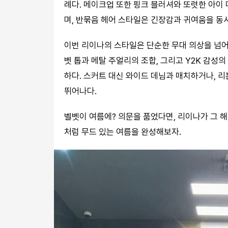
례다. 메이크업 또한 핑크 블러셔와 또렷한 아이
며, 반묶음 헤어 스타일은 긴장감과 귀여움을 동
이번 리이나의 스타일은 단순한 무대 의상을 넘어,
벳 톱과 메탈 주얼리의 조합, 그리고 Y2K 감성
하다. 스커트 대신 와이드 데님과 매치하거나, 
뛰어나다.
벨벳이 여름에? 의문을 품었다면, 리이나가 그 해
처럼 무드 있는 여름을 완성해보자.