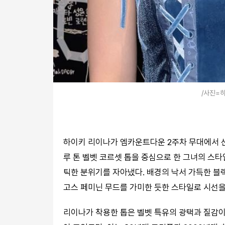
/사진=
하이키 리이나가 엠카운트다운 2주차 무대에서 선
루 톤 벨벳 코르셋 톱을 중심으로 한 그녀의 스타
틱한 분위기를 자아냈다. 배경의 낙서 가득한 블
고스 페미닌 무드를 가미한 듯한 스타일로 시선을
리이나가 착용한 톱은 벨벳 특유의 광택과 질감이