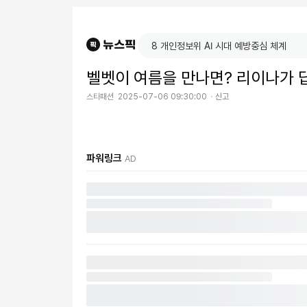
벨벳이 여름을 만나면? 리이나가 
스타패션
2025-07-06 09:30:00
신고
파워링크
AD