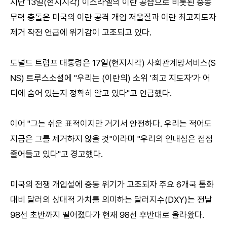
지난 13일(현지시각) 이스라엘의 이란 공습으로 비롯된 중동
무력 충돌은 미국의 이란 공격 개입 저울질과 이란 최고지도자
제거 작전 언급에 위기감이 고조되고 있다.
도널드 트럼프 대통령은 17일(현지시각) 사회관계망서비스(S
NS) 트루스소셜에 "우리는 (이란의) 소위 '최고 지도자'가 어
디에 숨어 있는지 정확히 알고 있다"고 언급했다.
이어 "그는 쉬운 표적이지만 거기서 안전하다. 우리는 적어도
지금은 그를 제거하지 않을 것"이라며 "우리의 인내심은 점점
줄어들고 있다"고 경고했다.
미국의 전쟁 개입설에 중동 위기가 고조되자 주요 6개국 통화
대비 달러의 상대적 가치를 의미하는 달러지수(DXY)는 전날
98선 초반까지 떨어졌다가 현재 98선 후반대로 올라왔다.