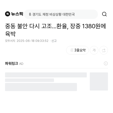
중동 불안 다시 고조…환율, 장중 1380원에
육박
모두서치
2025-06-18 09:33:52
신고
3줄요약
파워링크
AD