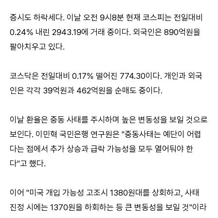
증시도 하락세다. 이날 오전 9시8분 현재 코스피는 전일대비
0.24% 내린 2943.19에 거래 중이다. 외국인은 890억원을
팔아치우고 있다.
코스닥은 전일대비 0.17% 떨어진 774.30이다. 개인과 외국
인은 각각 39억원과 462억원을 순매도 중이다.
이날 환율은 중동 사태를 주시하며 높은 변동성을 보일 것으로
보인다. 이민혁 국민은행 연구원은 "중동사태는 예단이 어렵
다는 점에서 추가 상승과 급락 가능성을 모두 열어둬야 한
다"고 했다.
이어 "미국 개입 가능성 고조시 1380원대를 상회하고, 사태
진정 시에는 1370원을 하회하는 등 큰 변동성을 보일 것"이라