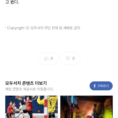
고 봤다.
Copyright ⓒ 모두서치 무단 전재 및 재배포 금지
0
0
모두서치 콘텐츠 더보기
페이스북
구독하기
해당 콘텐츠 제공사로 이동합니다.