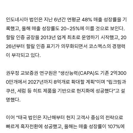
인도네시아 법인은 지난 6년간 연평균 48% 매출 성장률을 기
록했고, 올해 매출 성장률도 20~25%에 이를 것으로 보인다.
할랄 인증 공장을 2013년 업계 최초로 운영하기 시작했고, 20
26년부터 할랄 인증 표기가 의무화되면서 코스맥스의 경쟁력
이 부각되고 있다.
권우정 교보증권 연구원은 "생산능력(CAPA)도 기존 2억300
0만개에서 2027년까지 8억개로 확대할 계획"이며 "립크림과
쿠션, 세럼 등 히트 제품을 기반으로 현지화에 성공했다"고 설
명했다.
이어 “태국 법인은 지난해부터 현지 고객사 중심의 전략으로
빠르게 흑자전환에 성공했고, 올해는 매출 성장률이 107%에