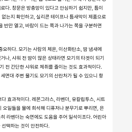
진입로다. 창문은 방충망이 있다고 안심하기 쉽지만, 틈이
이 없는지 확인하고, 실리콘 테이프나 틈새막이 제품으로
을 반만 열고, 바람이 드는 쪽과 나가는 쪽을 구분하면
중요하다. 모기는 사람의 체온, 이산화탄소, 땀 냄새에
있거나, 샤워 전 땀이 많은 상태라면 모기의 타겟이 되기
들기 전 간단한 샤워로 체취를 줄이는 것도 효과적이다.
, 세면대 주변 물기도 모기의 산란처가 될 수 있으니 항
보다 효과적이다. 레몬그라스, 라벤더, 유칼립투스, 시트
이 오일들을 물에 희석해 디퓨저나 분무기로 뿌리면, 은
 특히 라벤더는 숙면에도 도움을 주어 일석이조다. 어린아
 선택하는 것이 안전하다.