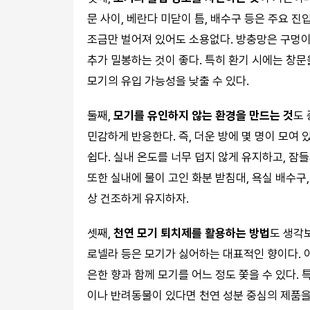
문 사이, 베란다 미닫이 틈, 배수구 등은 주요 
조금만 벌어져 있어도 소용없다. 방충망은 구멍
추가 밀봉하는 것이 좋다. 특히 환기 시에는 창문
모기의 유입 가능성을 낮출 수 있다.
둘째,
모기를 유인하지 않는 환경을 만드는 것
도 
민감하게 반응한다. 즉, 더운 방에 몇 명이 모여 
쉽다. 실내 온도를 너무 덥지 않게 유지하고, 잠
또한 실내에 물이 고인 화분 받침대, 욕실 배수구
상 건조하게 유지하자.
셋째,
천연 모기 퇴치제를 활용하는 방법
도 생각
로넬라 등은 모기가 싫어하는 대표적인 향이다. 
은한 향과 함께 모기를 어느 정도 쫓을 수 있다.
이나 반려동물이 있다면 천연 성분 중심의 제품을