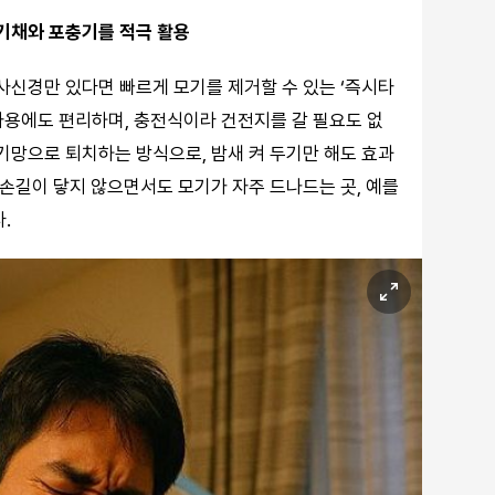
기채와 포충기를 적극 활용
사신경만 있다면 빠르게 모기를 제거할 수 있는 ‘즉시타
간 사용에도 편리하며, 충전식이라 건전지를 갈 필요도 없
기망으로 퇴치하는 방식으로, 밤새 켜 두기만 해도 효과
 손길이 닿지 않으면서도 모기가 자주 드나드는 곳, 예를
.