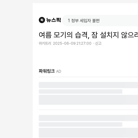
여름 모기의 습격, 잠 설치지 않으
위키트리
2025-06-09 21:27:00
신고
파워링크
AD