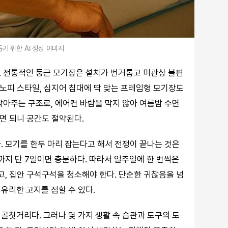
기 위한 AI 생성 이미지
. 전통적인 둥근 모기장은 설치가 번거롭고 미관상 불편
캐노피 스타일, 심지어 침대에 딱 맞는 프레임형 모기장도
막아주는 구조로, 에어컨 바람을 막지 않아 여름밤 수면
치면 되니 공간도 절약된다.
. 모기를 한두 마리 잡는다고 해서 전쟁이 끝나는 것은
까지 단 7일이면 충분하다. 따라서 일주일에 한 번씩은
고, 집안 구석구석을 청소해야 한다. 단순한 귀찮음을 넘
유리한 고지를 점할 수 있다.
골칫거리다. 그러나 몇 가지 생활 속 습관과 도구의 도