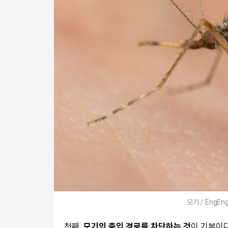
모기 / EngEng
첫째,
모기의 출입 경로를 차단하는 것
이 기본이다