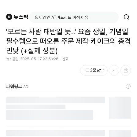
'모르는 사람 태반일 듯..' 요즘 생일, 기념일
필수템으로 떠오른 주문 제작 케이크의 충격
민낯 (+실제 성분)
뉴스클립
2025-05-17 23:59:26
신고
3줄요약
파워링크
AD