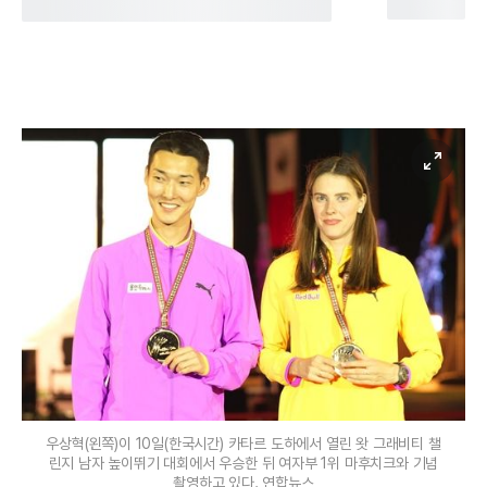
우상혁(왼쪽)이 10일(한국시간) 카타르 도하에서 열린 왓 그래비티 챌
린지 남자 높이뛰기 대회에서 우승한 뒤 여자부 1위 마후치크와 기념
촬영하고 있다. 연합뉴스