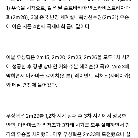
1) 우승을 시작으로, 같은 달 슬로바키아 반스카비스트리차 대
회(2ｍ28), 3월 중국 난징 세계실내육상선수권(2ｍ31) 우승
에 이은 시즌 4번째 국제대회 금메달이다.
이날 우상혁은 2ｍ15, 2ｍ20, 2ｍ23, 2ｍ26을 모두 1차 시기
에 성공한 후 경쟁 상대인 커와 주본 해리슨(미국)이 2m23에
막히면서 아카마쓰 료이치(일본), 레이먼드 리처즈(자메이카)
와 메달 경쟁에 들어갔다.
우상혁은 2ｍ29를 1,2차 시기 실패 후 3차 시기에서 성공한
반면, 아카마쓰와 리처즈가 3차례 시기를 모두 실패하면서 감
격의 우승을 차지했다. 이후 우상혁은 2m33에 도전했으나 실