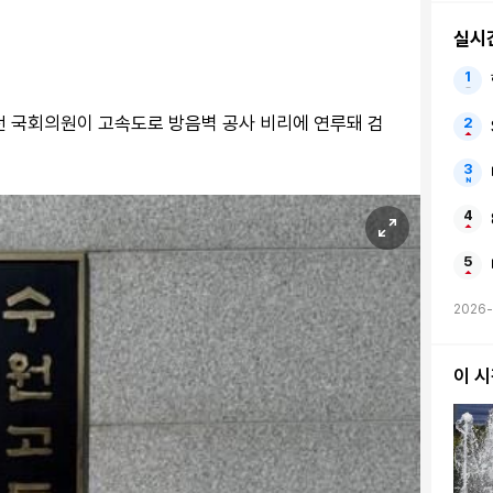
실시
 전 국회의원이 고속도로 방음벽 공사 비리에 연루돼 검
2026-
이 