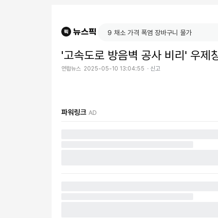
'고속도로 방음벽 공사 비리' 우제
연합뉴스
2025-05-10 13:04:55
신고
파워링크
AD