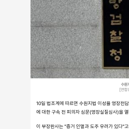
수원
[연합
10일 법조계에 따르면 수원지법 이성율 영장전담
에 대한 구속 전 피의자 심문(영장실질심사)을 
이 부장판사는 "증거 인멸과 도주 우려가 있다"고