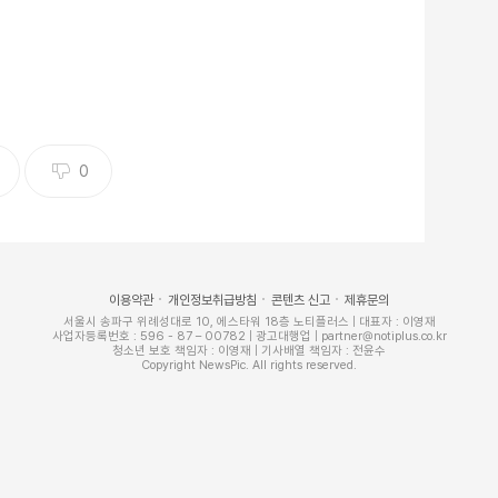
0
이용약관
개인정보취급방침
콘텐츠 신고
제휴문의
서울시 송파구 위례성대로 10, 에스타워 18층 노티플러스 | 대표자 : 이영재
사업자등록번호 : 596 - 87 – 00782 | 광고대행업 | partner@notiplus.co.kr
청소년 보호 책임자 : 이영재 | 기사배열 책임자 : 전윤수
Copyright NewsPic. All rights reserved.