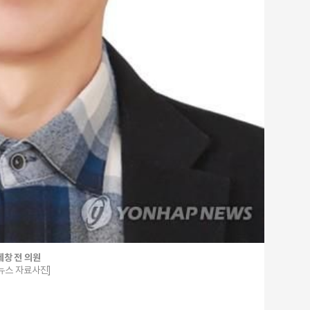
제창 전 의원
뉴스 자료사진]