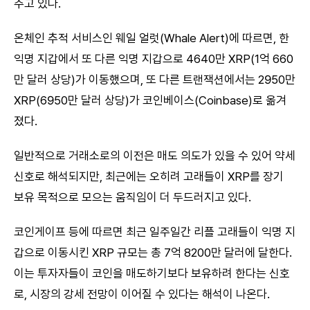
주고 있다.
온체인 추적 서비스인 웨일 얼럿(Whale Alert)에 따르면, 한
익명 지갑에서 또 다른 익명 지갑으로 4640만 XRP(1억 660
만 달러 상당)가 이동했으며, 또 다른 트랜잭션에서는 2950만
XRP(6950만 달러 상당)가 코인베이스(Coinbase)로 옮겨
졌다.
일반적으로 거래소로의 이전은 매도 의도가 있을 수 있어 약세
신호로 해석되지만, 최근에는 오히려 고래들이 XRP를 장기
보유 목적으로 모으는 움직임이 더 두드러지고 있다.
코인게이프 등에 따르면 최근 일주일간 리플 고래들이 익명 지
갑으로 이동시킨 XRP 규모는 총 7억 8200만 달러에 달한다.
이는 투자자들이 코인을 매도하기보다 보유하려 한다는 신호
로, 시장의 강세 전망이 이어질 수 있다는 해석이 나온다.