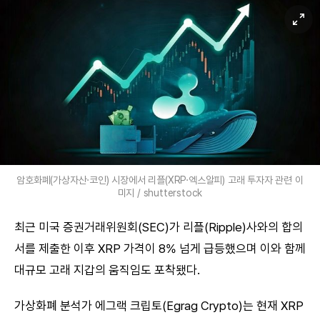
암호화폐(가상자산·코인) 시장에서 리플(XRP·엑스알피) 고래 투자자 관련 이
미지 / shutterstock
최근 미국 증권거래위원회(SEC)가 리플(Ripple)사와의 합의
서를 제출한 이후 XRP 가격이 8% 넘게 급등했으며 이와 함께
대규모 고래 지갑의 움직임도 포착됐다.
가상화폐 분석가 에그랙 크립토(Egrag Crypto)는 현재 XRP