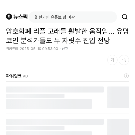
암호화폐 리플 고래들 활발한 움직임... 유명
코인 분석가들도 두 자릿수 진입 전망
위키트리
2025-05-10 09:53:00
신고
파워링크
AD