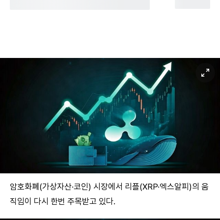
암호화폐(가상자산·코인) 시장에서 리플(XRP·엑스알피)의 움
직임이 다시 한번 주목받고 있다.