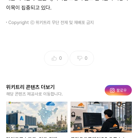
이목이 집중되고 있다.
Copyright ⓒ 위키트리 무단 전재 및 재배포 금지
0
0
위키트리 콘텐츠 더보기
인스타그램
팔로우
해당 콘텐츠 제공사로 이동합니다.