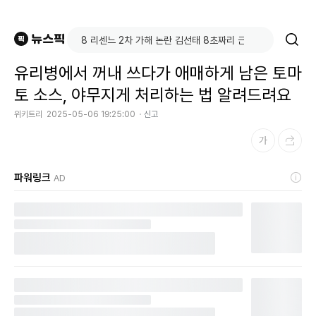
유리병에서 꺼내 쓰다가 애매하게 남은 토마
토 소스, 야무지게 처리하는 법 알려드려요
위키트리
2025-05-06 19:25:00
신고
파워링크
AD