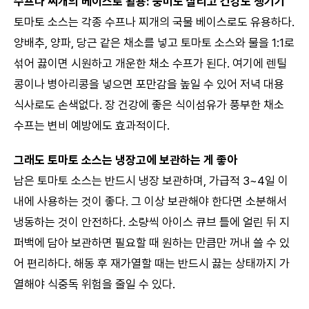
수프나 찌개의 베이스로 활용: 풍미도 살리고 건강도 챙기기
토마토 소스는 각종 수프나 찌개의 국물 베이스로도 유용하다.
양배추, 양파, 당근 같은 채소를 넣고 토마토 소스와 물을 1:1로
섞어 끓이면 시원하고 개운한 채소 수프가 된다. 여기에 렌틸
콩이나 병아리콩을 넣으면 포만감을 높일 수 있어 저녁 대용
식사로도 손색없다. 장 건강에 좋은 식이섬유가 풍부한 채소
수프는 변비 예방에도 효과적이다.
그래도 토마토 소스는 냉장고에 보관하는 게 좋아
남은 토마토 소스는 반드시 냉장 보관하며, 가급적 3~4일 이
내에 사용하는 것이 좋다. 그 이상 보관해야 한다면 소분해서
냉동하는 것이 안전하다. 소량씩 아이스 큐브 틀에 얼린 뒤 지
퍼백에 담아 보관하면 필요할 때 원하는 만큼만 꺼내 쓸 수 있
어 편리하다. 해동 후 재가열할 때는 반드시 끓는 상태까지 가
열해야 식중독 위험을 줄일 수 있다.