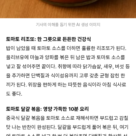
기사의 이해를 돕기 위한 AI 생성 이미지
토마토 리조또: 한 그릇으로 든든한 건강식
밥이 남았을 때 토마토 소스를 더하면 훌륭한 리조또가 된다.
올리브유에 마늘과 양파를 볶은 뒤 남은 밥과 토마토 소스를
넣고 잘 섞어주면 끝이다. 취향에 따라 닭가슴살, 새우, 버섯 등
을 추가하면 단백질과 식이섬유까지 고루 갖춘 균형 잡힌 한
끼가 된다. 위장을 편하게 하는 따뜻한 음식이라 아침 식사로
도 좋다.
토마토 달걀 볶음: 영양 가득한 10분 요리
중국식 달걀 볶음을 토마토 소스로 재해석하면 부드럽고 감칠
맛 나는 반찬이 완성된다. 달걀을 부드럽게 풀어 볶은 뒤, 여기