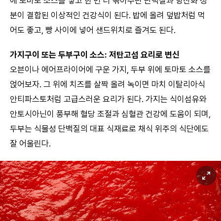
에 토마토 소스를 넣고 한 번 더 볶아주면 단백질과 항산화 성
분이 결합된 이상적인 건강식이 된다. 밥에 올려 덮밥처럼 먹
어도 좋고, 빵 사이에 넣어 샌드위치로 즐겨도 된다.
가지구이 또는 두부구이 소스: 저탄고섬 요리로 변신
오븐이나 에어프라이어에 구운 가지, 두부 위에 토마토 소스를
얹어보자. 그 위에 치즈를 살짝 올려 녹이면 마치 이탈리아식
안티파스토처럼 고급스러운 요리가 된다. 가지는 식이섬유와
안토시아닌이 풍부해 혈당 조절과 심혈관 건강에 도움이 되며,
두부는 식물성 단백질의 대표 식재료로 채식 위주의 식단에도
잘 어울린다.