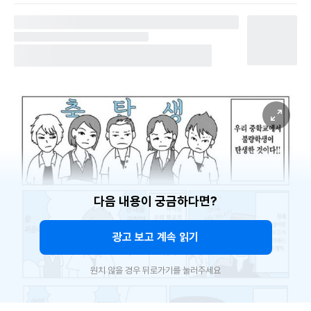
다음 내용이 궁금하다면?
광고 보고 계속 읽기
원치 않을 경우 뒤로가기를 눌러주세요