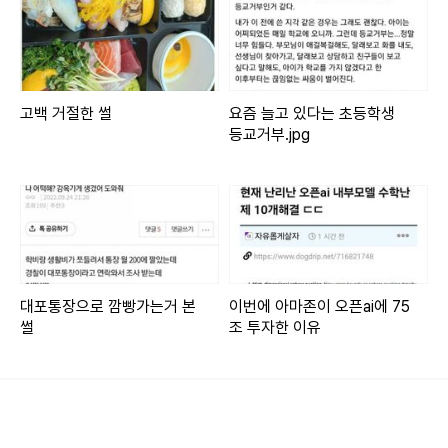
고백 거절한 썰
요즘 늘고 있다는 초등학생
등교거부.jpg
대포통장으로 깜빵가는거 본
이번에 아마존이 오픈ai에 75
썰
조 투자한 이유