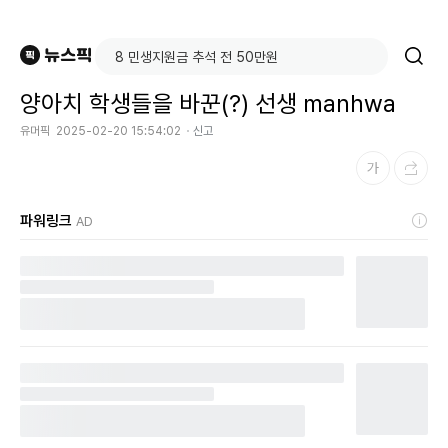
양아치 학생들을 바꾼(?) 선생 manhwa
유머픽
2025-02-20 15:54:02
신고
파워링크
AD