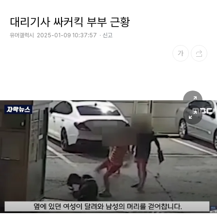
대리기사 싸커킥 부부 근황
유머갤럭시
2025-01-09 10:37:57
신고