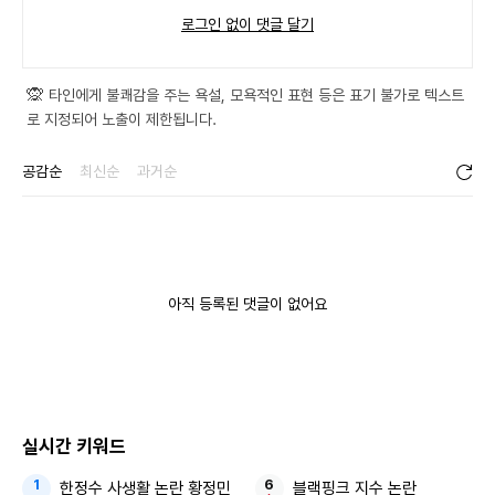
로그인 없이 댓글 달기
0 / 300
등록
🙊
타인에게 불쾌감을 주는 욕설, 모욕적인 표현 등은 표기 불가로 텍스트
로 지정되어 노출이 제한됩니다.
공감순
최신순
과거순
아직 등록된 댓글이 없어요
실시간 키워드
한정수 사생활 논란 황정민
블랙핑크 지수 논란