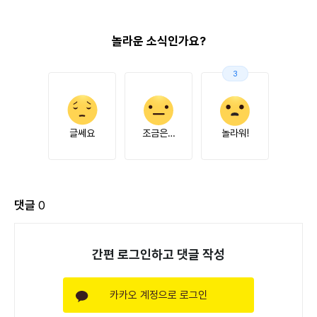
놀라운 소식인가요?
3
글쎄요
조금은…
놀라워!
댓글
0
간편 로그인하고 댓글 작성
카카오 계정으로 로그인