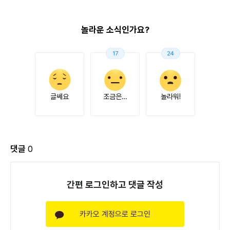
놀라운 소식인가요?
17
24
글쎄요
조금은…
놀라워!
댓글
0
간편 로그인하고 댓글 작성
카카오 계정으로 로그인