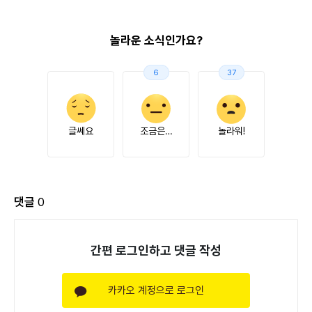
놀라운 소식인가요?
6
37
글쎄요
조금은…
놀라워!
댓글
0
간편 로그인하고 댓글 작성
카카오 계정으로 로그인