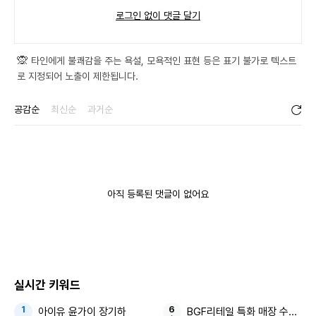
로그인 없이 댓글 달기
0 / 300
등록
🙊
타인에게 불쾌감을 주는 욕설, 모욕적인 표현 등은 표기 불가로 텍스트
로 지정되어 노출이 제한됩니다.
공감순
최신순
과거순
아직 등록된 댓글이 없어요
실시간 키워드
아이유 윤가이 장기하
BGF리테일 특화 매장 수익성