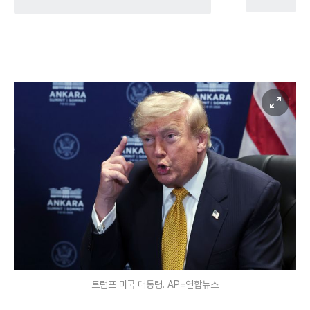
트럼프 미국 대통령. AP=연합뉴스