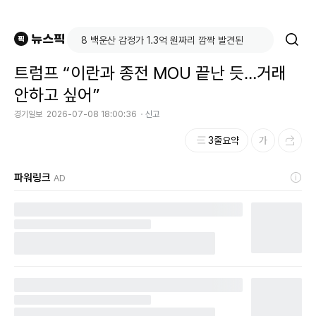
트럼프 “이란과 종전 MOU 끝난 듯…거래
안하고 싶어”
경기일보
2026-07-08 18:00:36
신고
3줄요약
파워링크
AD