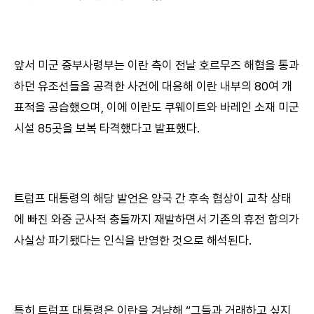
앞서 미군 중부사령부는 이란 측이 전날 호르무즈 해협을 통과
하던 유조선들을 공격한 사건에 대응해 이란 내부의 80여 개
표적을 공습했으며, 이에 이란도 쿠웨이트와 바레인 소재 미군
시설 85곳을 보복 타격했다고 발표했다.
트럼프 대통령의 해당 발언은 양국 간 후속 협상이 교착 상태
에 빠진 와중 군사적 충돌까지 재발하면서 기존의 휴전 합의가
사실상 파기됐다는 인식을 반영한 것으로 해석된다.
특히 트럼프 대통령은 이란을 겨냥해 “그들과 거래하고 싶지