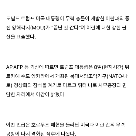
도널드 트럼프 미국 대통령이 무력 충돌이 재발한 이란과의 종
전 양해각서(MOU)가 “끝난 것 같다”며 이란에 대한 강한 불
신을 표출했다.
AP·AFP 등 외신에 따르면 트럼프 대통령은 8일(현지시간) 튀
르키예 수도 앙카라에서 개최된 북대서양조약기구(NATO·나
토) 정상회의 참석을 계기로 마르크 뤼터 나토 사무총장과 면
담한 자리에서 이같이 밝혔다.
이번 언급은 호르무즈 해협을 둘러싼 미국과 이란 간의 무력
공방이 다시 격화된 직후에 나왔다.